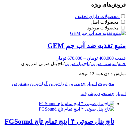
فروش‌های ویژه
محصولات دارای تخفیف
محصولات اصل
محصولات موجود
منبع تغذیه ضد آب جم GEM
قیمت
400,000
تومان
–
670,000
تومان
خانه
/
سیستم صوتی
/
تاچ پنل صوتی
/
تاچ پنل صوتی اندرویدی
نمایش دادن همه 12 نتیجه
محبوبیت
امتیاز
جدیدترین
ارزان‌ترین
گران‌ترین
پیشفرض
امتیاز
جستجوی پیشرفته
تاچ پنل صوتی ۴ اینچ تمام تاچ FGSound