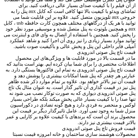
از آن فیلم را با کیفیت صدای بسیار عالی دریافت کنید. برای
تماشای ویدئو با کیفیت بالا تنها کافی است که کابل aux پنل را به
خروجی aux تلویزیون متصل کنید. علاوه بر این قابلیت شما می
توانید با هر یک از درگاههای مختلف همچون کارت حافظه usb ، کابل
aux و همچنین بلوتوث به پنل متصل شده و موسیقی مورد نظر خود
را پخش کنید. همچنین با استفاده از اتصال به وای فای و اینترنت می
توانید موارد بسیار زیادی را نیز روی آن اجرا کنید و شاهد عملکرد
آمپلی فایر داخلی این پنل و پخش عالی و باکیفیت صوت باشید.
قیمت تاچ پنل صوتی اندرویدی
ما در قسمت بالا در مورد قابلیت ‌ها و ویژگی‌های این محصول
اطلاعات مختصری را برای شما بیان کرده‌ ایم. بهتر است بدانید که
قیمت تاچ پنل صوتی اندرویدی به تمام این فاکتورها بستگی دارد. به
عبارتی هر چقدر که پنل شما امکانات بیشتری را پوشش دهد و
قیمت آن نیز بالاتر خواهد بود. علاوه بر تمام موارد ذکر شده ظاهر
پنل نیز در قیمت گذاری آن تاثیر گذار است. به عنوان مثال یک تاچ
پنل صوتی اندرویدی دیواری که به صورت توکار نصب می شود نه
تنها صدا را با کیفیت بسیار عالی پخش میکند بلکه طراحی بسیار
لوکس و منحصر به فردی دارد و هیچ گونه تضادی در دکوراسیون
منزل شما به وجود نمی آورد. عامل تاثیرگذار دیگر بر قیمت این
محصول برند آن است که برندهای با کیفیت علاوه بر کارایی و عمر
بالاتر قیمت بیشتری نیز دارند.
قیمت فروش تاچ پنل صوتی اندرویدی
محصولات هوشمند سازی ساختمان و خانه امروزه قیمت نسبتا