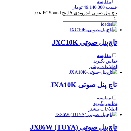
مقایسه
قیمت
49,140,000
تومان
تاچ پنل صوتی اندرویدی ۷ اینچ FGSound عدد
تاچ‌پنل صوتی JXC10K
مقایسه
تماس بگیرید
اطلاعات بیشتر
تاچ‌ پنل صوتی JXA10K
مقایسه
تماس بگیرید
اطلاعات بیشتر
تاچ‌پنل صوتی JX86W (TUYA)