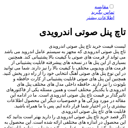
مقایسه
تماس بگیرید
اطلاعات بیشتر
تاچ پنل صوتی اندرویدی
لیست قیمت خرید تاچ پنل صوتی اندرویدی
تاچ پنل صوتی اندرویدی که مجهز به سیستم عامل اندروید می باشد
می تواند از فرمت های صوتی با کیفیت بالا پشتیبانی کند. همچنین
بسیاری از این پنل ها در نسخه های پیشرفته قابلیت پشتیبانی از
فرمت های ویدیویی مختلف با کیفیت بالا را نیز دارند. شما می‌ توانید
در این نوع پنل های صوتی آهنگ انتخابی خود را از راه دور پخش کنید.
همچنین این پنل های صوتی قابلیت پشتیبانی از کارت حافظه و
بلوتوث را نیز دارند. حافظه داخلی مدل های مختلف پنل های
اندرویدی با یکدیگر مختلف است و همین مسئله یکی از فاکتورهای
تاثیرگذار بر قیمت تاچ پنل صوتی اندرویدی است. ما در ادامه این
مقاله در مورد ویژگی ها و خصوصیات دیگر این محصول اطلاعات
بیشتری را در اختیار شما قرار داده ایم. پس با ما همراه باشید.
قابلیت های تاچ پنل صوتی اندرویدی
اگر قصد خرید تاچ پنل صوتی اندرویدی را دارید بهتر است بدانید که
این محصول در اندازه های مختلفی ارائه شده است. این محصول به
عنوان پنل کنترل موسیقی عمل می کند و شما می توانید با استفاده