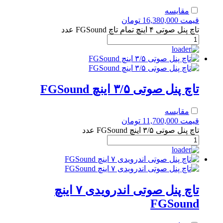
مقایسه
قیمت
16,380,000
تومان
تاچ پنل صوتی ۴ اینچ تمام تاچ FGSound عدد
تاچ پنل صوتی ۳/۵ اینچ FGSound
مقایسه
قیمت
11,700,000
تومان
تاچ پنل صوتی ۳/۵ اینچ FGSound عدد
تاچ پنل صوتی اندرویدی ۷ اینچ
FGSound