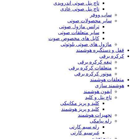
تاچ پنل صوتی اندرویدی
تاچ پنل صوتی عادی
ساب ووفر
سایر محصولات صوتی
ترانس ماژول صوتی
سایر متعلقات صوتی
کابل های مخصوص صوت
ماژول های صوتی بلوتوثی
قفل و دستگیره هوشمند
کرکره برقی
تیغه کرکره برقی
متعلقات کرکره برقی
موتور کرکره برقی
متعلقات هوشمند
هوشمند سازی
ایفون هوشمند
تاچ پنل و کلید
کلید و پریز مکانیکی
کلید و پریز هوشمند
تجهیزات هوشمند
رله پیامکی
رله سیم کارتی
غیرسیم کارتی
منبع تغذیه