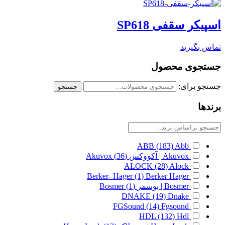
اسپیکر سقفی SP618
تماس بگیرید
جستجوی محصول
جستجو برای:
جستجو
برندها
ABB
(183)
Abb
Akuvox | آکووکس
(36)
Akuvox
ALOCK
(28)
Alock
Berker- Hager
(1)
Berker Hager
Bosmer | بوسمر
(1)
Bosmer
DNAKE
(19)
Dnake
FGSound
(14)
Fgsound
HDL
(132)
Hdl