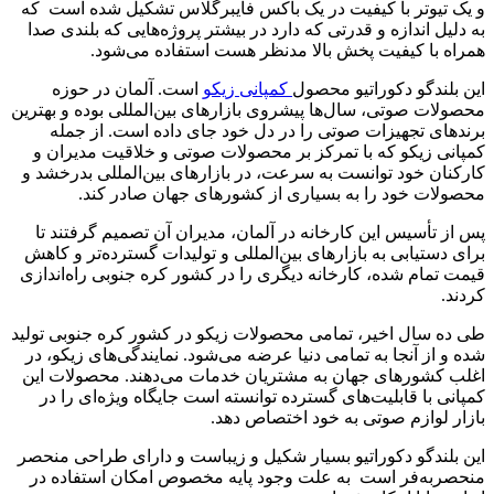
و یک تیوتر با کیفیت در یک باکس فایبرگلاس تشکیل شده است که
به دلیل اندازه و قدرتی که دارد در بیشتر پروژه‌هایی که بلندی صدا
همراه با کیفیت پخش بالا مدنظر هست استفاده می‌شود.
این بلندگو دکوراتیو محصول
کمپانی زیکو
است. آلمان در حوزه
محصولات صوتی، سال‌ها پیشروی بازار‌های بین‌المللی بوده و بهترین
برند‌های تجهیزات صوتی را در دل خود جای داده است. از جمله
کمپانی زیکو که با تمرکز بر محصولات صوتی و خلاقیت مدیران و
کارکنان خود توانست به سرعت، در بازار‌های بین‌المللی بدرخشد و
محصولات خود را به بسیاری از کشور‌های جهان صادر کند.
پس از تأسیس این کارخانه در آلمان، مدیران آن تصمیم گرفتند تا
برای دستیابی به بازار‌های بین‌المللی و تولیدات گسترده‌تر و کاهش
قیمت تمام شده، کارخانه دیگری را در کشور کره جنوبی راه‌اندازی
کردند.
طی ده سال اخیر، تمامی محصولات زیکو در کشور کره جنوبی تولید
شده و از آنجا به تمامی دنیا عرضه می‌شود. نمایندگی‌های زیکو، در
اغلب کشور‌های جهان به مشتریان خدمات می‌دهند. محصولات این
کمپانی با قابلیت‌های گسترده توانسته است جایگاه ویژه‌ای را در
بازار لوازم صوتی به خود اختصاص دهد.
این بلندگو دکوراتیو بسیار شکیل و زیباست و دارای طراحی منحصر
منحصربه‌فر است به علت وجود پایه مخصوص امکان استفاده در