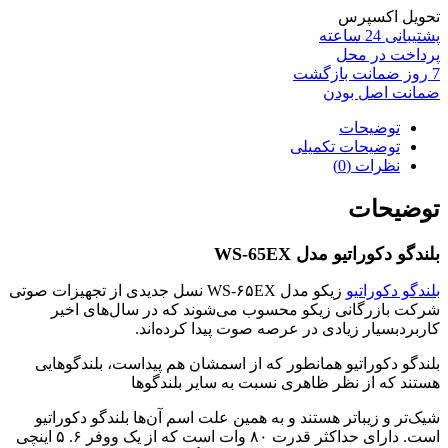
تحویل اکسپرس
پشتیبانی 24 ساعته
پرداخت در محل
7 روز ضمانت بازگشت
ضمانت اصل بودن
توضیحات
توضیحات تکمیلی
نظرات (0)
توضیحات
بلندگو دکوراتیو مدل WS-65EX
بلندگو دکوراتیو
زیکو مدل WS-۶۵EX نسل جدیدی از تجهیزات صوتی
شرکت بازرگانی زیکو محسوب می‌شوند که در سال‌های اخیر
کاربردبسیار زیادی در عرصه صوت پیدا کرده‌اند.
بلندگو دکوراتیو همانطور که از اسمشان هم پیداست، بلندگو‌هایی
هستند که از نظر ظاهری نسبت به سایر بلندگوها
شیک‌تر و زیباتر هستند و به همین علت اسم آن‌ها بلندگو‌ دکوراتیو
است. دارای حداکثر قدرت ۸۰ وات است که از یک ووفر ۶. ۵ اینچی