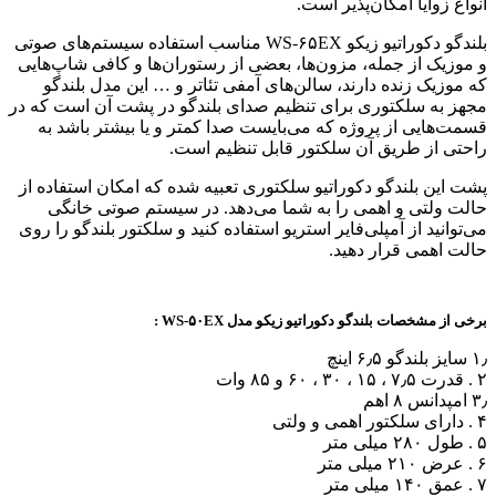
انواع زوایا امکان‌پذیر است.
بلندگو دکوراتیو زیکو WS-۶۵EX مناسب استفاده سیستم‌های صوتی
و موزیک از جمله، مزون‌ها، بعضی از رستوران‌ها و کافی شاپ‌هایی
که موزیک زنده دارند، سالن‌های آمفی تئاتر و … این مدل بلندگو
مجهز به سلکتوری برای تنظیم صدای بلندگو در پشت آن است که در
قسمت‌هایی از پروژه که می‌بایست صدا کمتر و یا بیشتر باشد به
راحتی از طریق آن سلکتور قابل تنظیم است.
پشت این بلندگو دکوراتیو سلکتوری تعبیه شده که امکان استفاده از
حالت ولتی و اهمی را به شما می‌دهد. در سیستم صوتی خانگی
می‌توانید از آمپلی‌فایر استریو استفاده کنید و سلکتور بلندگو را روی
حالت اهمی قرار دهید.
برخی از مشخصات بلندگو دکوراتیو زیکو مدل WS-۵۰EX :
۱٫ سایز بلندگو ۶٫۵ اینچ
۲ . قدرت ۷٫۵ ، ۱۵ ، ۳۰ ، ۶۰ و ۸۵ وات
۳٫ امپدانس ۸ اهم
۴ . دارای سلکتور اهمی و ولتی
۵ . طول ۲۸۰ میلی متر
۶ . عرض ۲۱۰ میلی متر
۷ . عمق ۱۴۰ میلی متر