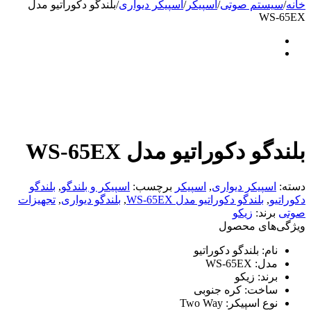
خانه
/
سیستم صوتی
/
اسپیکر
/
اسپیکر دیواری
/
بلندگو دکوراتیو مدل
WS-65EX
بلندگو دکوراتیو مدل WS-65EX
دسته:
اسپیکر دیواری
,
اسپیکر
برچسب:
اسپیکر و بلندگو
,
بلندگو
دکوراتیو
,
بلندگو دکوراتیو مدل WS-65EX
,
بلندگو دیواری
,
تجهیزات
صوتی
برند:
زیکو
ویژگی‌های محصول
نام:
بلندگو دکوراتیو
مدل:
WS-65EX
برند:
زیکو
ساخت:
کره جنوبی
نوع اسپیکر:
Two Way