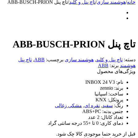
خانه
/
هوشمند سازی
/
تاچ پنل و کلید
/
تاچ پنل ABB-BUSCH-PRION
تاچ پنل ABB-BUSCH-PRION
دسته:
تاچ پنل و کلید
,
هوشمند سازی
برچسب:
ABB
,
تاچ پنل
هوشمند
برند:
ABB
ویژگی‌های محصول
نام:
INBOX 24 V3
برند:
zennio
ساخت:
اسپانیا
پروتکل:
KNX
رنگ:
سفید
,
نقره ای
,
مشکی زغالی
جنس بدنه:
ABS+PC
تعداد کانال:
2 عدد
دمای کاری:
0 تا +55 درجه سانتی گراد
قبل از خرید حتما موجودی کالا چک شود.