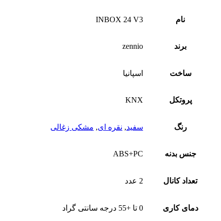
نام
INBOX 24 V3
برند
zennio
ساخت
اسپانیا
پروتکل
KNX
رنگ
سفید
,
نقره ای
,
مشکی زغالی
جنس بدنه
ABS+PC
تعداد کانال
2 عدد
دمای کاری
0 تا +55 درجه سانتی گراد