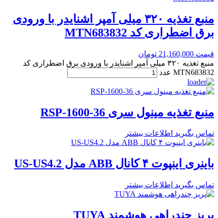
منبع تغذیه ۳۲۰ میلی آمپر اشنایدر با ورودی
برق اضطراری کد MTN683832
قیمت
21,160,000
تومان
منبع تغذیه ۳۲۰ میلی آمپر اشنایدر با ورودی برق اضطراری کد
MTN683832 عدد
منبع تغذیه مینول سری RSP-1600-36
تماس بگیرید
اطلاعات بیشتر
باینری اینپوت ۴ کانال ABB مدل US-US4.2
تماس بگیرید
اطلاعات بیشتر
پریز چندراهی هوشمند TUYA