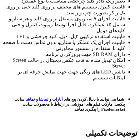
تغییر رنگ کادر کلید چرخشی متناسب با نوع عملکرد
قابلیت کنترل سیستم های مختلف بر روی کلید حتی بر روی
یک راکر بصورت چپ و راست
قابلیت اجرای ۷ سناریوی مستقل بر روی کلید و هر سناریو
شامل ۱۵ عملکرد، قابل اجرا توسط ریموت کنترل و حتی
کلیدهای دو پل
قابلیت استفاده ترکیبی ۲پل، ۶پل، کلید چرخشی و TFT
قابلیت اجرای یک عملگر یا سناریو بدون تماس دست با صفحه
کلید با استفاده از سنسور مجاورتی
دارای SD-RAM جهت بروزکردن برنامه
امکان تبدیل شده به قاب عکس دیجیتال در حالت Screen
Server
داشتن LED های رنگی جهت جهت نمایش حرفه ای تر
امکانات سیستم
شما می توانید با دنبال کردن پیج های
آپارات
و
تماشا
و
نماشا
سایت
پیکسل مارکت فیلم های آموزشی در ارتباط با محصولات سایت
Pixelemarket را پیگیری نمایند
توضیحات تکمیلی