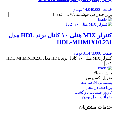
قیمت
14,040,000
تومان
پریز چندراهی هوشمند TUYA عدد
کنترلر MIX هتلی ۱۰ کانال برند HDL مدل
HDL-MHMIX10.231
قیمت
31,473,000
تومان
کنترلر MIX هتلی ۱۰ کانال برند HDL مدل HDL-MHMIX10.231
عدد
پرش به بالا
تحویل اکسپرس
پشتیبانی 24 ساعته
پرداخت در محل
7 روز ضمانت بازگشت
ضمانت اصل بودن
خدمات مشتریان