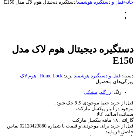
خانه
/
قفل و دستگیره هوشمند
/
دستگیره دیجیتال هوم لاک مدل E150
دستگیره دیجیتال هوم لاک مدل
E150
دسته:
قفل و دستگیره هوشمند
برند:
Home Lock | هوم لاک
ویژگی‌های محصول
رنگ:
رزگلد
,
مشکی
قبل از خرید حتما موجودی کالا چک شود.
موجود در انبار پیکسل مارکت
ضمانت اصالت کالا
گارانتی ۱۸ ماهه پیکسل مارکت
قبل از خرید برای موجودی و قیمت با شماره 02128423860 تماس
حاصل فرمایید.