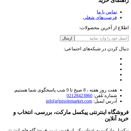
راهنمای خرید
تماس با ما
فرصت‌های شغلی
اطلاع از آخرین محصولات:
ارسال
دنبال کردن در شبکه‌های اجتماعی:
هفت روز هفته ، 8 صبح تا 9 شب پاسخگوی شما هستیم.
شماره تلفن:
02128423860
آدرس ایمیل:
info[at]pixelemarket.com
فروشگاه اینترنتی پیکسل مارکت، بررسی، انتخاب و
خرید آنلاین
پیکسل مارکت به عنوان یکی از قدیمی‌ترین فروشگاه های اینترنتی