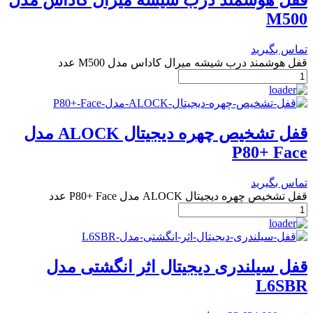
قفل هوشمند درب شیشه میرال کاداس مدل
M500
تماس بگیرید
قفل هوشمند درب شیشه میرال کاداس مدل M500 عدد
قفل تشخیص چهره دیجیتال ALOCK مدل
P80+ Face
تماس بگیرید
قفل تشخیص چهره دیجیتال ALOCK مدل P80+ Face عدد
قفل سیلندری دیجیتال اثر انگشتی مدل
L6SBR