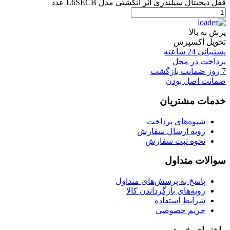
قفل دیجیتال سیلندری اثر انگشتی مدل L6SECB عدد
پرش به بالا
تحویل اکسپرس
پشتیبانی 24 ساعته
پرداخت در محل
7 روز ضمانت بازگشت
ضمانت اصل بودن
خدمات مشتریان
شیوه‌های پرداخت
رویه ارسال سفارش
نحوه ثبت سفارش
سوالات متداول
پاسخ به پرسش‌های متداول
رویه‌های بازگرداندن کالا
شرایط استفاده
حریم خصوصی