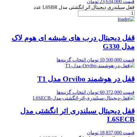
قیمت
23,634,000
تومان
قفل سیلندری دیجیتال اثر انگشتی مدل L6SBR عدد
قفل دیجیتال درب های شیشه ای هوم لاک
مدل G330
قیمت
10,500,000
تومان
انتخاب گزینه‌ها
قفل در هوشمند Orvibo مدل T1
قیمت
60,372,000
تومان
انتخاب گزینه‌ها
قفل دیجیتال سیلندری اثر انگشتی مدل
L6SECB
قیمت
18,837,000
تومان