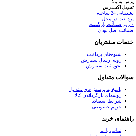
پرش به بالا
تحویل اکسپرس
پشتیبانی 24 ساعته
پرداخت در محل
7 روز ضمانت بازگشت
ضمانت اصل بودن
خدمات مشتریان
شیوه‌های پرداخت
رویه ارسال سفارش
نحوه ثبت سفارش
سوالات متداول
پاسخ به پرسش‌های متداول
رویه‌های بازگرداندن کالا
شرایط استفاده
حریم خصوصی
راهنمای خرید
تماس با ما