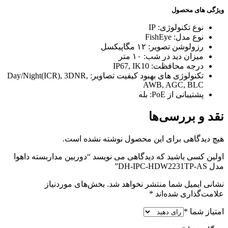
ویژگی های محصول
نوع تکنولوژی: IP
نوع مدل: FishEye
رزولوشن تصویر: ۱۲ مگاپیکسل
میزان دید در شب: ۱۰ متر
درجه محافظت: IP67, IK10
تکنولوژی های بهبود کیفیت تصاویر: Day/Night(ICR), 3DNR,
AWB, AGC, BLC
پشتیبانی از PoE: بله
نقد و بررسی‌ها
هیچ دیدگاهی برای این محصول نوشته نشده است.
اولین کسی باشید که دیدگاهی می نویسد “دوربین مداربسته داهوا
مدل DH-IPC-HDW2231TP-AS”
نشانی ایمیل شما منتشر نخواهد شد.
بخش‌های موردنیاز
علامت‌گذاری شده‌اند
*
امتیاز شما
*