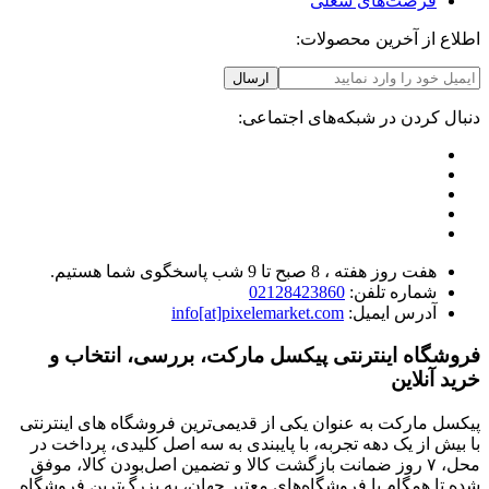
فرصت‌های شغلی
اطلاع از آخرین محصولات:
ارسال
دنبال کردن در شبکه‌های اجتماعی:
هفت روز هفته ، 8 صبح تا 9 شب پاسخگوی شما هستیم.
شماره تلفن:
02128423860
آدرس ایمیل:
info[at]pixelemarket.com
فروشگاه اینترنتی پیکسل مارکت، بررسی، انتخاب و
خرید آنلاین
پیکسل مارکت به عنوان یکی از قدیمی‌ترین فروشگاه های اینترنتی
با بیش از یک دهه تجربه، با پایبندی به سه اصل کلیدی، پرداخت در
محل، ۷ روز ضمانت بازگشت کالا و تضمین اصل‌بودن کالا، موفق
شده تا همگام با فروشگاه‌های معتبر جهان، به بزرگ‌ترین فروشگاه