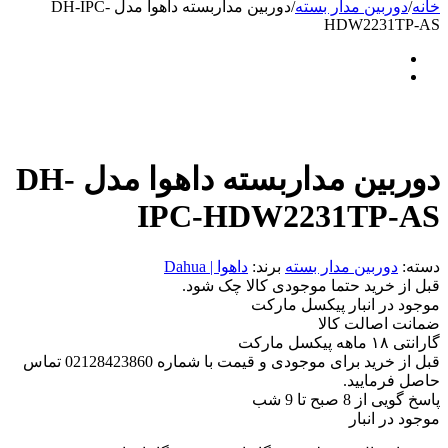
خانه
/
دوربین مدار بسته
/
دوربین مداربسته داهوا مدل DH-IPC-
HDW2231TP-AS
دوربین مداربسته داهوا مدل DH-
IPC-HDW2231TP-AS
دسته:
دوربین مدار بسته
برند:
داهوا | Dahua
قبل از خرید حتما موجودی کالا چک شود.
موجود در انبار پیکسل مارکت
ضمانت اصالت کالا
گارانتی ۱۸ ماهه پیکسل مارکت
قبل از خرید برای موجودی و قیمت با شماره 02128423860 تماس
حاصل فرمایید.
پاسخ گویی از 8 صبح تا 9 شب
موجود در انبار