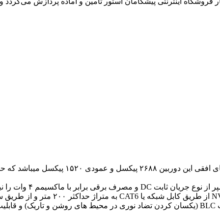
روشگاه اینترنتی پیشگامان استور تامین و آماده پردازش می‌گردد و ت