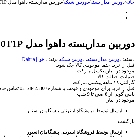
خانه
/
دوربین مدار بسته
/
دوربین شبکه
/
دوربین مداربسته داهوا مدل DH-IPC-HDW1230T1P
دوربین مداربسته داهوا مدل DH-IPC-HDW1230T1P
دسته:
دوربین مدار بسته
,
دوربین شبکه
برند:
داهوا | Dahua
قبل از خرید حتما موجودی کالا چک شود.
موجود در انبار پیکسل مارکت
ضمانت اصالت کالا
گارانتی ۱۸ ماهه پیکسل مارکت
قبل از خرید برای موجودی و قیمت با شماره 02128423860 تماس حاصل فرمایید.
پاسخ گویی از 8 صبح تا 9 شب
موجود در انبار
ارسال توسط فروشگاه اینترنتی پیشگامان استور
بازگشت
ارسال توسط فروشگاه اینترنتی پیشگامان استور