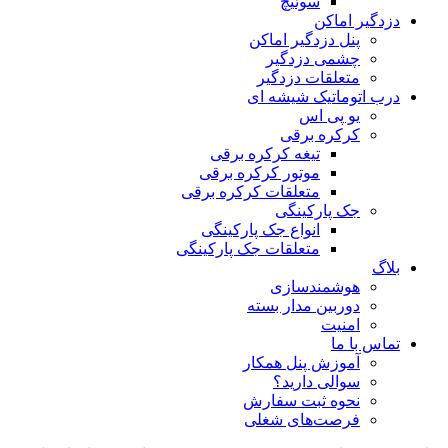
سوئیچ
دزدگیر اماکن
پنل دزدگیر اماکن
چشمی دزدگیر
متعلقات دزدگیر
درب اتوماتیک شیشه ای
یو پی اس
کرکره برقی
تیغه کرکره برقی
موتور کرکره برقی
متعلقات کرکره برقی
جک پارکینگی
انواع جک پارکینگی
متعلقات جک پارکینگی
بلاگ
هوشمندسازی
دوربین مدار بسته
امنیت
تماس با ما
آموزش پنل همکار
سوالی دارید؟
نحوه ثبت سفارش
فرصت‌های شغلی