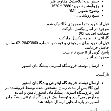
جنس بدنه:
پلاستیک مقاوم, فلز
رزولوشن تصویر:
2880 * 1620
وضوح تصویر:
5MP
منبع روشنایی:
–
قبل از خرید حتما موجودی کالا چک شود.
موجود در انبار پیکسل مارکت
ضمانت اصالت کالا
گارانتی ۱۸ ماهه پیکسل مارکت
قبل از خرید برای موجودی و قیمت با شماره 02128423860 تماس
حاصل فرمایید.
پاسخ گویی از 8 صبح تا 9 شب
موجود در انبار
ارسال توسط فروشگاه اینترنتی پیشگامان استور
بازگشت
ارسال توسط فروشگاه اینترنتی پیشگامان استور
این کالا پس از مدت زمان مشخص شده توسط فروشنده در
انبار فروشگاه اینترنتی پیشگامان استور تامین و آماده
پردازش می‌گردد و توسط پیک فروشگاه اینترنتی پیشگامان
استور در بازه انتخابی ارسال خواهد شد.
تماس بگیرید