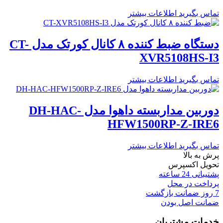
تماس بگیرید
اطلاعات بیشتر
دستگاه ضبط کننده ۸ کانال کورتک مدل CT-
XVR5108HS-I3
تماس بگیرید
اطلاعات بیشتر
دوربین مداربسته داهوا مدل DH-HAC-
HFW1500RP-Z-IRE6
تماس بگیرید
اطلاعات بیشتر
پرش به بالا
تحویل اکسپرس
پشتیبانی 24 ساعته
پرداخت در محل
7 روز ضمانت بازگشت
ضمانت اصل بودن
خدمات مشتریان