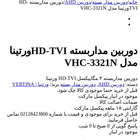
خانه
/
دوربین مدار بسته
/
دوربین AHD
/
دوربین مداربسته HD-
TVIورتینا مدل VHC-3321N
دوربین مداربسته HD-TVIورتینا
مدل VHC-3321N
دوربین مداربسته ۳ مگاپیکسل HD-TVI ورتینا
دسته:
دوربین AHD
,
دوربین مدار بسته
برند:
ورتینا | VERTINA
قبل از خرید حتما موجودی کالا چک شود.
موجود در انبار پیکسل مارکت
ضمانت اصالت کالا
گارانتی ۱۸ ماهه پیکسل مارکت
قبل از خرید برای موجودی و قیمت با شماره 02128423860 تماس
حاصل فرمایید.
پاسخ گویی از 8 صبح تا 9 شب
موجود در انبار