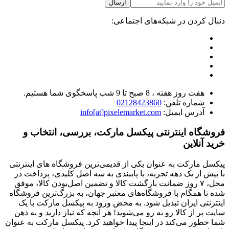
ارسال
دنبال کردن در شبکه‌های اجتماعی:
هفت روز هفته ، 8 صبح تا 9 شب پاسخگوی شما هستیم.
شماره تلفن:
02128423860
آدرس ایمیل:
info[at]pixelemarket.com
فروشگاه اینترنتی پیکسل مارکت، بررسی، انتخاب و
خرید آنلاین
پیکسل مارکت به عنوان یکی از قدیمی‌ترین فروشگاه های اینترنتی
با بیش از یک دهه تجربه، با پایبندی به سه اصل کلیدی، پرداخت در
محل، ۷ روز ضمانت بازگشت کالا و تضمین اصل‌بودن کالا، موفق
شده تا همگام با فروشگاه‌های معتبر جهان، به بزرگ‌ترین فروشگاه
اینترنتی ایران تبدیل شود. به محض ورود به پیکسل مارکت با یک
سایت پر از کالا رو به رو می‌شوید! هر آنچه که نیاز دارید و به ذهن
شما خطور می‌کند در اینجا پیدا خواهید کرد. پیکسل مارکت به عنوان