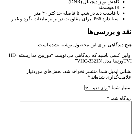
کاهش نویز دیجیتال (DNR)
IR هوشمند
با قابلیت دید در شب تا فاصله حداکثر ۴۰ متر
استاندارد IP66 برای مقاومت در برابر مایعات ،گرد و غبار
نقد و بررسی‌ها
هیچ دیدگاهی برای این محصول نوشته نشده است.
اولین کسی باشید که دیدگاهی می نویسد “دوربین مداربسته HD-
TVIورتینا مدل VHC-3321N”
نشانی ایمیل شما منتشر نخواهد شد.
بخش‌های موردنیاز
علامت‌گذاری شده‌اند
*
امتیاز شما
*
دیدگاه شما
*