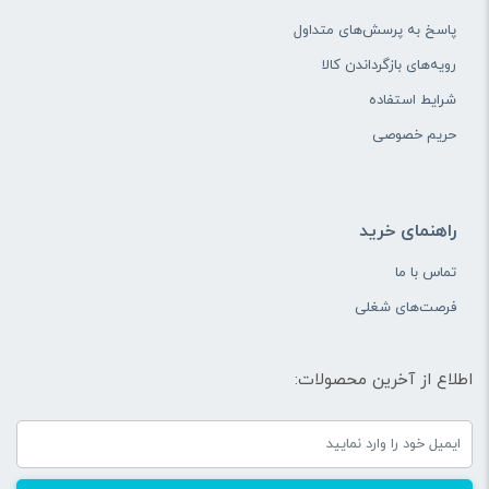
پاسخ به پرسش‌های متداول
امکانات و قابلیت ها:
حفاظت
ندارد
رویه‌های بازگرداندن کالا
اضافه بار
ارزش خرید در برابر قیمت:
شرایط استفاده
حریم خصوصی
راهنمای خرید
تماس با ما
فرصت‌های شغلی
اطلاع از آخرین محصولات: