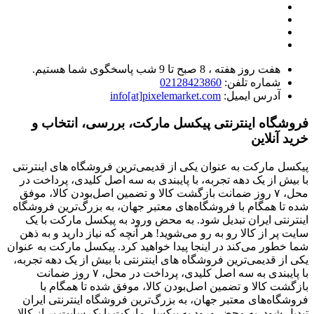
هفت روز هفته ، 8 صبح تا 9 شب پاسخگوی شما هستیم.
شماره تلفن:
02128423860
آدرس ایمیل:
info[at]pixelemarket.com
فروشگاه اینترنتی پیکسل مارکت، بررسی، انتخاب و
خرید آنلاین
پیکسل مارکت به عنوان یکی از قدیمی‌ترین فروشگاه های اینترنتی
با بیش از یک دهه تجربه، با پایبندی به سه اصل کلیدی، پرداخت در
محل، ۷ روز ضمانت بازگشت کالا و تضمین اصل‌بودن کالا، موفق
شده تا همگام با فروشگاه‌های معتبر جهان، به بزرگ‌ترین فروشگاه
اینترنتی ایران تبدیل شود. به محض ورود به پیکسل مارکت با یک
سایت پر از کالا رو به رو می‌شوید! هر آنچه که نیاز دارید و به ذهن
شما خطور می‌کند در اینجا پیدا خواهید کرد. پیکسل مارکت به عنوان
یکی از قدیمی‌ترین فروشگاه های اینترنتی با بیش از یک دهه تجربه،
با پایبندی به سه اصل کلیدی، پرداخت در محل، ۷ روز ضمانت
بازگشت کالا و تضمین اصل‌بودن کالا، موفق شده تا همگام با
فروشگاه‌های معتبر جهان، به بزرگ‌ترین فروشگاه اینترنتی ایران
تبدیل شود. به محض ورود به پیکسل مارکت با یک سایت پر از کالا