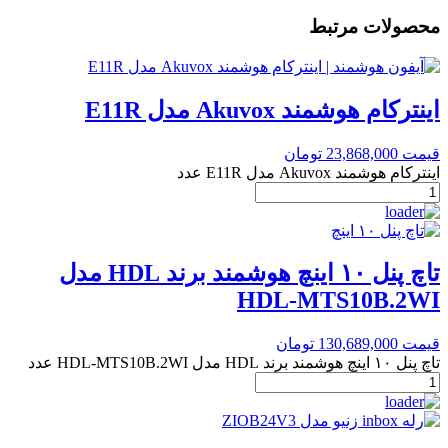
محصولات مرتبط
اینترکام هوشمند Akuvox مدل E11R
قیمت
23,868,000
تومان
اینترکام هوشمند Akuvox مدل E11R عدد
تاچ پنل ۱۰ اینچ هوشمند برند HDL مدل
HDL-MTS10B.2WI
قیمت
130,689,000
تومان
تاچ پنل ۱۰ اینچ هوشمند برند HDL مدل HDL-MTS10B.2WI عدد