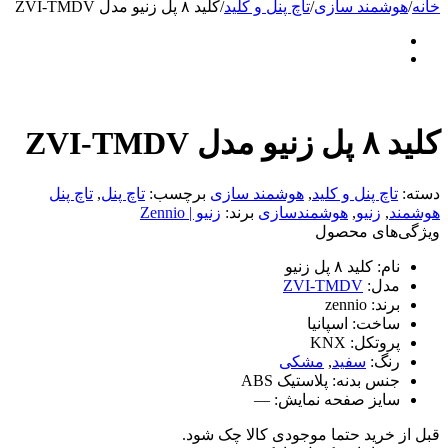
خانه
/
هوشمند سازی
/
تاچ پنل و کلید
/
کلید ۸ پل زنیو مدل ZVI-TMDV
کلید ۸ پل زنیو مدل ZVI-TMDV
دسته:
تاچ پنل و کلید
,
هوشمند سازی
برچسب:
تاچ پنل
,
تاچ پنل
هوشمند
,
زنیو
,
هوشمندسازی
برند:
زنیو | Zennio
ویژگی‌های محصول
نام:
کلید ۸ پل زنیو
مدل:
ZVI-TMDV
برند:
zennio
ساخت:
اسپانیا
پروتکل:
KNX
رنگ:
سفید
,
مشکی
جنس بدنه:
پلاستیک ABS
سایز صفحه نمایش:
—
قبل از خرید حتما موجودی کالا چک شود.