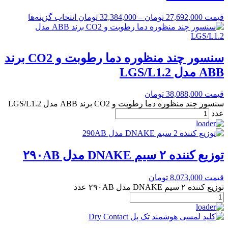
قیمت
27,692,000
تومان
–
32,384,000
تومان
انتخاب گزینه‌ها
سنسور چند منظوره دما رطوبت و CO2 برند
ABB مدل LGS/L1.2
قیمت
38,088,000
تومان
سنسور چند منظوره دما رطوبت و CO2 برند ABB مدل LGS/L1.2
عدد
توزیع کننده ۲ سیم DNAKE مدل ۲۹۰AB
قیمت
8,073,000
تومان
توزیع کننده ۲ سیم DNAKE مدل ۲۹۰AB عدد