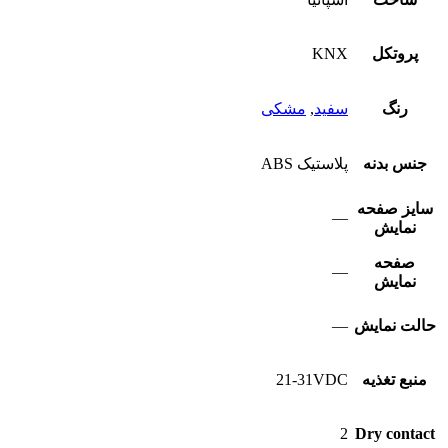
پروتکل
KNX
رنگ
سفید
,
مشکی
جنس بدنه
پلاستیک ABS
سایز صفحه
—
نمایش
صفحه
—
نمایش
حالت نمایش
—
منبع تغذیه
21-31VDC
2
Dry contact