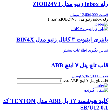
رله inbox زنیو مدل ZIOB24V3
قیمت
12,604,000
تومان
رله inbox زنیو مدل ZIOB24V3 عدد
باینری اینپوت ۴ کانال زنیو مدل BIN4X
تماس بگیرید
اطلاعات بیشتر
قاب تاچ پنل ۷ اینچ ABB
قیمت
5,967,000
تومان
قاب تاچ پنل ۷ اینچ ABB عدد
کلید هوشمند ۱۲ پل ABB مدل TENTON کد
SB/U12.0.1