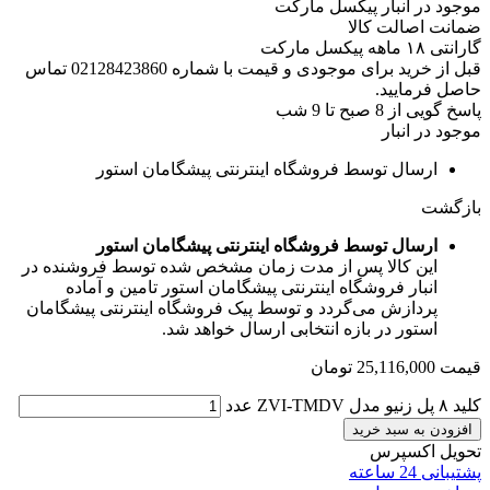
موجود در انبار پیکسل مارکت
ضمانت اصالت کالا
گارانتی ۱۸ ماهه پیکسل مارکت
قبل از خرید برای موجودی و قیمت با شماره 02128423860 تماس
حاصل فرمایید.
پاسخ گویی از 8 صبح تا 9 شب
موجود در انبار
ارسال توسط فروشگاه اینترنتی پیشگامان استور
بازگشت
ارسال توسط فروشگاه اینترنتی پیشگامان استور
این کالا پس از مدت زمان مشخص شده توسط فروشنده در
انبار فروشگاه اینترنتی پیشگامان استور تامین و آماده
پردازش می‌گردد و توسط پیک فروشگاه اینترنتی پیشگامان
استور در بازه انتخابی ارسال خواهد شد.
قیمت
25,116,000
تومان
کلید ۸ پل زنیو مدل ZVI-TMDV عدد
افزودن به سبد خرید
تحویل اکسپرس
پشتیبانی 24 ساعته