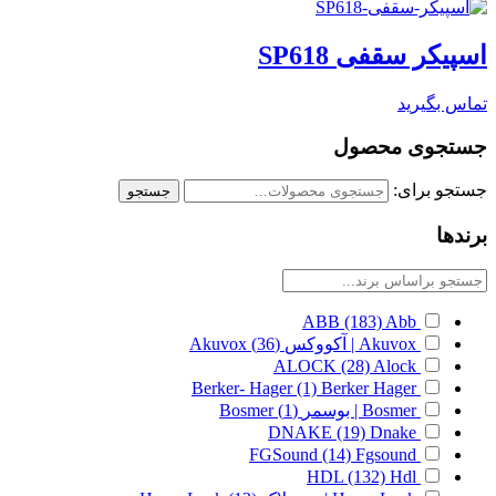
اسپیکر سقفی SP618
تماس بگیرید
جستجوی محصول
جستجو برای:
جستجو
برندها
ABB
(183)
Abb
Akuvox | آکووکس
(36)
Akuvox
ALOCK
(28)
Alock
Berker- Hager
(1)
Berker Hager
Bosmer | بوسمر
(1)
Bosmer
DNAKE
(19)
Dnake
FGSound
(14)
Fgsound
HDL
(132)
Hdl