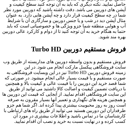
حاصل نمایید. نکته دیگری که باید به آن توجه کنید سطح کیفیت و
آپشن های دوربین می باشد. دقت داشته باشید که دوربین مورد نظر
شما در چه سطح کیفیت قرار دارد و چه آپشن هایی دارد. به عنوان
مثال آپشن دید در شب و یا جنس دوربین و سازگاری آن با شرایط
آب و هوایی منطقه شما جزو ویژگی ها و خصوصیاتی است که باید
حتما به هنگام خرید به آن توجه کنید تا از دوام و کارکرد عالی دوربین
بهره مند شوید.
فروش مستقیم دوربین Turbo HD
فروش مستقیم و بدون واسطه دوربین های مداربسته از طریق وب
سایت فروشگاهی پیکسل مارکت انجام می شود. در این
زمینه فروش دوربین Turbo HD نیز در این وبسایت فروشگاهی به
صورت مستقیم و با قیمت بسیار عالی انجام میشود. در صورتی که
شما قصد خرید این دوربین را با قیمت عالی و کیفیت بالا و همچنین
با دریافت تضمین کیفیت و اصالت کالا داشتید می توانید از طریق
این سایت فروشگاهی اقدام نمایید. از آنجایی که قیمت این دوربین ها
و همچنین هزینه های نگهداری و تعمیر آنها بسیار مقرون به صرفه
است روز به روز محبوبیت بیشتری پیدا کرده اند. اگر شما هم جزو
طرفداران این دوربین هستید می توانید از طریق راه های ارتباطی با
کارشناسان ما در تماس باشید و اطلاعات بیشتری در مورد آن
کسب کرده و در نهایت نسبت به خرید و نصب آن اقدام نمایید.