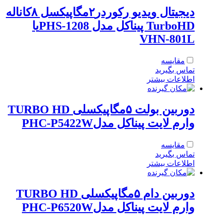
دیجیتال ویدیو رکوردر۲مگاپیکسل ۸کاناله
TurboHD پیناکل مدل PHS-1208یا
VHN-801L
مقایسه
تماس بگیرید
اطلاعات بیشتر
دوربین بولت ۵مگاپیکسلی TURBO HD
وارم لایت پیناکل مدلPHC-P5422W
مقایسه
تماس بگیرید
اطلاعات بیشتر
دوربین دام ۵مگاپیکسلی TURBO HD
وارم لایت پیناکل مدلPHC-P6520W