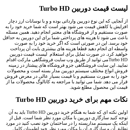
لیست قیمت دوربین Turbo HD
از آنجایی که این نوع دوربین وارداتی بوده و و با نوسانات ارز دچار
افزایش یا کاهش قیمت می شود بهتر است که شما خرید خود را به
صورت مستقیم و از فروشگاه های معتبر انجام دهید. همین مسئله
باعث می ‌شود تا هزینه ‌های پرداختی شما برای این دوربین به حداقل
خود برسد. این در صورتی است که اگر خرید خود را به صورت
واسطه ای انجام دهید قطعا هزینه های بیشتری بابت آن پرداخت
خواهید کرد. در صورت تمایل برای استعلام لیست قیمت دوربین
Turbo HDمی ‌توانید از طریق وب سایت فروشگاهی مارکت اقدام
نمایید. این سایت فروشگاهی جزو فروشگاه های پیشتاز در زمینه
فروش انواع مختلف سیستم دوربین مدار بسته است و محصولات
خود را به صورت مستقیم و با قیمت بسیار عالی در معرض فروش
قرار می دهد. شما می توانید با مراجعه به کاتالوگ محصولات ما از
قیمت این محصول مطلع شوید.
نکات مهم برای خرید دوربین Turbo HD
اولین نکته ای که شما به هنگام خرید دوربین Turbo HD باید به آن
توجه کنید سازگاری دوربین با مکان مورد نظر شما است. قبل از
اینکه یک سیستم مداربسته را در ساختمان خود نصب کنید در مورد
تطابق آن و سازگاری آن با مکان مورد نظر خود اطمینان کامل