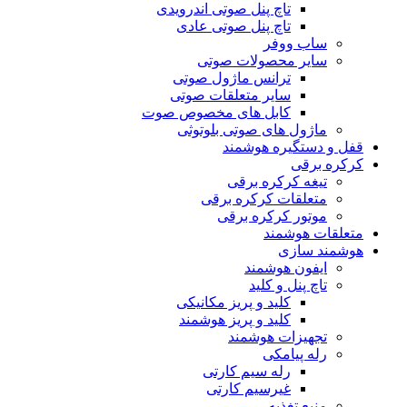
تاچ پنل صوتی اندرویدی
تاچ پنل صوتی عادی
ساب ووفر
سایر محصولات صوتی
ترانس ماژول صوتی
سایر متعلقات صوتی
کابل های مخصوص صوت
ماژول های صوتی بلوتوثی
قفل و دستگیره هوشمند
کرکره برقی
تیغه کرکره برقی
متعلقات کرکره برقی
موتور کرکره برقی
متعلقات هوشمند
هوشمند سازی
ایفون هوشمند
تاچ پنل و کلید
کلید و پریز مکانیکی
کلید و پریز هوشمند
تجهیزات هوشمند
رله پیامکی
رله سیم کارتی
غیرسیم کارتی
منبع تغذیه