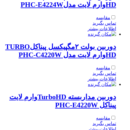
HDوارم لایت مدلPHC-E4224W
مقایسه
تماس بگیرید
اطلاعات بیشتر
دوربین بولت ۲مگپیکسل پیناکلTURBO
HDوارم لایت مدل PHC-C4220W
مقایسه
تماس بگیرید
اطلاعات بیشتر
دوربین مداربسته TurboHDوارم لایت
پیناکل PHC-E4220W
مقایسه
تماس بگیرید
اطلاعات بیشتر