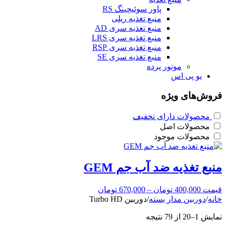
پاور سوئیچینگ RS
منبع تغذیه ریلی
منبع تغذیه سری AD
منبع تغذیه سری LRS
منبع تغذیه سری RSP
منبع تغذیه سری SE
موتور پرده
یو پی اس
فروش‌های ویژه
محصولات دارای تخفیف
محصولات اصل
محصولات موجود
منبع تغذیه ضد آب جم GEM
قیمت
400,000
تومان
–
670,000
تومان
خانه
/
دوربین مدار بسته
/
دوربین Turbo HD
نمایش 1–20 از 79 نتیجه