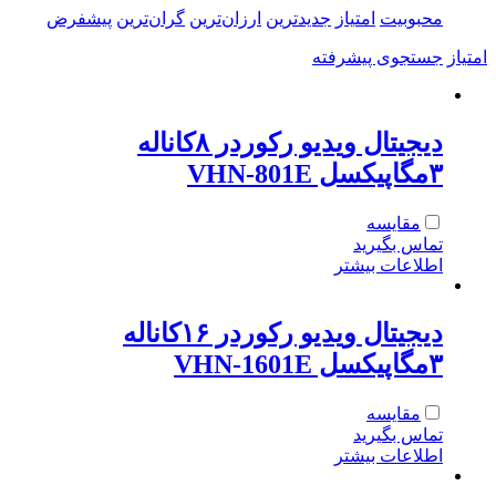
محبوبیت
امتیاز
جدیدترین
ارزان‌ترین
گران‌ترین
پیشفرض
امتیاز
جستجوی پیشرفته
دیجیتال ویدیو رکوردر ۸کاناله
۳مگاپیکسل VHN-801E
مقایسه
تماس بگیرید
اطلاعات بیشتر
دیجیتال ویدیو رکوردر ۱۶کاناله
۳مگاپیکسل VHN-1601E
مقایسه
تماس بگیرید
اطلاعات بیشتر