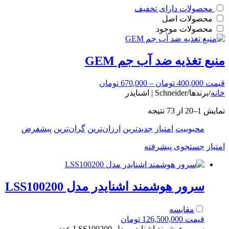
محصولات دارای تخفیف
محصولات اصل
محصولات موجود
منبع تغذیه ضد آب جم GEM
قیمت
400,000
تومان
–
670,000
تومان
خانه
/
برندها
/
Schneider | اشنایدر
نمایش 1–20 از 73 نتیجه
محبوبیت
امتیاز
جدیدترین
ارزان‌ترین
گران‌ترین
پیشفرض
امتیاز
جستجوی پیشرفته
سرور هوشمند اشنایدر مدل LSS100200
مقایسه
قیمت
126,500,000
تومان
سرور هوشمند اشنایدر مدل LSS100200 عدد