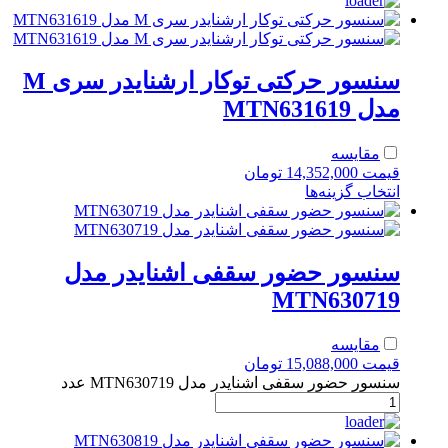
سنسور حرکتی توکار ارشنایدر سری M
مدل MTN631619
مقایسه
قیمت
14,352,000
تومان
انتخاب گزینه‌ها
سنسور حضور سقفی اشنایدر مدل
MTN630719
مقایسه
قیمت
15,088,000
تومان
سنسور حضور سقفی اشنایدر مدل MTN630719 عدد