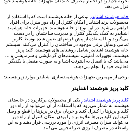
تجربه جدید را در اختیار مصرف کنندگان تجهیزات خانه هوشمند خود
قرار می‌دهد.
خانه هوشمند اشنایدر
نوعی از خانه هوشمند است که با استفاده از
محصولات برند اشنایدر امکان کنترل از راه دور منزل برای افراد
فراهم می‌شود. در این نوع از خانه هوشمند تجهیزات خانه هوشمند
اشنایدر به کمک یکدیگر کنترل و مدیریت ساختمان را در دست
می‌گیرند و با استفاده از پیش فرضهای تعیین شده توسط کاربر
تمامی وسایل برقی موجود در ساختمان را کنترل می‌کنند. سیستم
خانه هوشمند اشنایدر شامل روشنایی‌های هوشمند، کلید پریز
هوشمند، تجهیزات امنیتی، سیستم‌های گرمایشی و سرمایشی و …
می‌باشد که با اتصال به اینترنت اشیا و به صورت متصل با یکدیگر
فعالیت خود را انجام می‌دهند‌.
برخی از مهمترین تجهیزات هوشمندسازی اشنایدر موارد زیر هستند:
کلید پریز هوشمند اشنایدر
کلید پریز هوشمند اشنایدر
یکی از محصولات پرکاربرد در خانه‌های
هوشمند به شمار می‌رود که با استفاده از آن می‌توانید از راه دور
کلید و پریزها را کنترل کنید و جریان برق در پریزها را قطع و وصل
کنید. این کلید پریزها علاوه بر دارا بودن امکان کنترل از راه دور
می‌توانند میزان مصرف انرژی را مورد بررسی قرار دهند و به این
واسطه در مصرف انرژی صرفه‌جویی می‌کنند.