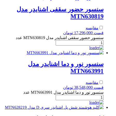
سنسور حضور سقفی اشنایدر مدل
MTN630819
مقایسه
قیمت
17,296,000
تومان
سنسور حضور سقفی اشنایدر مدل MTN630819 عدد
سنسور نور و دما اشنایدر مدل
MTN663991
مقایسه
قیمت
38,548,000
تومان
سنسور نور و دما اشنایدر مدل MTN663991 عدد