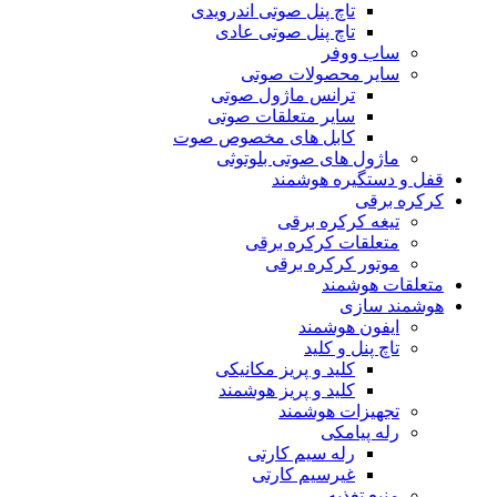
تاچ پنل صوتی اندرویدی
تاچ پنل صوتی عادی
ساب ووفر
سایر محصولات صوتی
ترانس ماژول صوتی
سایر متعلقات صوتی
کابل های مخصوص صوت
ماژول های صوتی بلوتوثی
قفل و دستگیره هوشمند
کرکره برقی
تیغه کرکره برقی
متعلقات کرکره برقی
موتور کرکره برقی
متعلقات هوشمند
هوشمند سازی
ایفون هوشمند
تاچ پنل و کلید
کلید و پریز مکانیکی
کلید و پریز هوشمند
تجهیزات هوشمند
رله پیامکی
رله سیم کارتی
غیرسیم کارتی
منبع تغذیه