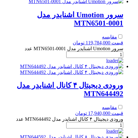
سرور Umotion اشنایدر مدل
MTN6501-0001
مقایسه
قیمت
119,784,000
تومان
سرور Umotion اشنایدر مدل MTN6501-0001 عدد
ورودی دیجیتال ۴ کانال اشنایدر مدل
MTN644492
مقایسه
قیمت
17,940,000
تومان
ورودی دیجیتال ۴ کانال اشنایدر مدل MTN644492 عدد