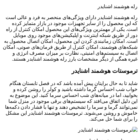
رله هوشمند اشنایدر
رله هوشمند اشنایدر دارای ویژگی‌های منحصر به فرد و عالی است
که این محصول را از سایر تجهیزات موجود در بازار متمایز کرده
است. یکی از مهمترین ویژگی‌های این محصول امکان کنترل از راه
دور از طریق شبکه اینترنت و اپلیکیشن‌های موجود روی موبایل
است. امکان زمانبندی کردن این محصول، امکان اتصال محصول به
شبکه‌های هوشمند، امکان کنترل از طریق فرمان‌های صوتی، امکان
اتصال به سیستم‌های امنیتی، نظارت بر میزان مصرف انرژی و
غیره همگی از دیگر مشخصات بارز رله هوشمند اشنایدر هستند.
ترموستات هوشمند اشنایدر
شاید تا به حال برایتان پیش آمده باشد که در فصل تابستان هنگام
خواب شب احساس گرما داشته باشید و کولر را روشن کرده و
بخوابید، اما در میانه‌های شب احساس سرما کنید. این موضوع به
این دلیل اتفاق می‌افتد که سیستم‌های برقی موجود در منزل شما
نمی‌توانند گرما و سرما را تشخیص دهند و تنها با فشار دادن دکمه‌ها
خاموش و روشن می‌شوند. ترموستات هوشمند اشنایدر این مشکل
را برای شما حل می‌کند.