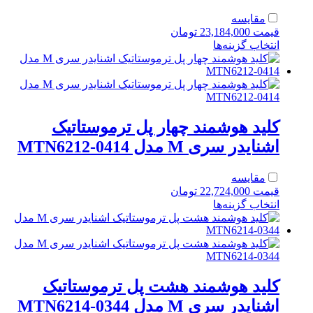
مقایسه
قیمت
23,184,000
تومان
انتخاب گزینه‌ها
کلید هوشمند چهار پل ترموستاتیک
اشنایدر سری M مدل MTN6212-0414
مقایسه
قیمت
22,724,000
تومان
انتخاب گزینه‌ها
کلید هوشمند هشت پل ترموستاتیک
اشنایدر سری M مدل MTN6214-0344