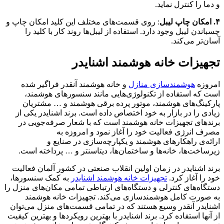
و دما را کنترل نماید.
۴. امکان چاپ لیبل
: روی قسمت‌های مختلف این کلید امکان چاپ و
چسباندن لیبل وجود دارد. استفاده از لیبل‌ها روند کار با کلید را
آسان‌تر می‌کند.
تجهیزات خانه هوشمند اشنایدر
امروزه
هوشمندسازی منازل
و خانه هوشمند آنقدر فراگیر شده
است که استفاده از تکنولوژی‌هایی مانند سنسورهای هوشمند،
پارکینگ‌های هوشمند، موتور پرده برقی هوشمند و … مشتریان
زیادی را در بازار به خود اختصاص داده است. برند اشنایدر یکی از
برندهای تجهیزات خانه هوشمند است که با شعار صرفه‌جویی در
مصرف انرژی فعالیت خود را آغاز نمود و امروزه به
ارائه‌ی راهکارهای هوشمند و یکپارچه‌سازی در صنایع و
زیرساخت‌ها، خانه‌ها و ساختمان‌ها، دیتاسنتر و … پرداخته است.
برند اشنایدر در زمان اولین انقلاب صنعتی در کشور آلمان فعالیت
خود را آغاز کرد.
تجهیزات خانه هوشمند اشنایدر
به کمک سنسورها،
دستگاه‌های کنترلی و دستگاه‌های ارتباطی تمامی مکان‌های منزل را
به صورت کامل هوشمندسازی می‌کند. تجهیزات خانه هوشمند
اشنایدر آنقدر وسیع هستند که در تمامی قسمت‌های منزل می‌توان
از آنها استفاده کرد. برند اشنایدر با بهترین رویکردها و بهترین کیفیت