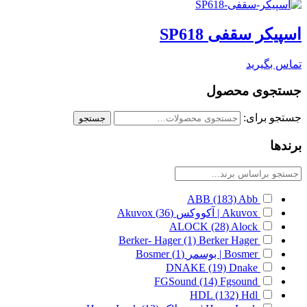
اسپیکر سقفی SP618
تماس بگیرید
جستجوی محصول
جستجو برای:
جستجو
برندها
ABB
(183)
Abb
Akuvox | آکووکس
(36)
Akuvox
ALOCK
(28)
Alock
Berker- Hager
(1)
Berker Hager
Bosmer | بوسمر
(1)
Bosmer
DNAKE
(19)
Dnake
FGSound
(14)
Fgsound
HDL
(132)
Hdl