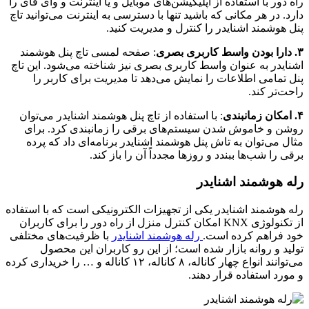
راه دور با استفاده از اپلیکیشن‌های موبایل و یا اینترنت و وای فای را
دارد. در هر مکانی که باشید تنها با دسترسی به اینترنت می‌توانید تاچ
پنل هوشمند اشنایدر را کنترل و مدیریت کنید.
۳. دارا بودن واسط کاربری بصری
: صفحه لمسی تاچ پنل هوشمند
اشنایدر به عنوان واسط کاربری بصری نیز شناخته می‌شود. این تاچ
پنل تمامی اطلاعات را نمایش می‌دهد تا مدیریت برای کاربر را
راحت‌تر کند.
۴. امکان زمانبندی
: با استفاده از تاچ پنل هوشمند اشنایدر می‌توان
روشن و خاموش شدن سیستم‌های برقی را زمانبندی کرد. برای
مثال می‌توان به تاش پنل هوشمند اشنایدر برنامه‌ای داد که پرده
برقی را شب‌ها ببندد و روزها مجدداً آن را باز کند.
رله هوشمند اشنایدر
رله هوشمند اشنایدر یکی از تجهیزات الکترونیکی است که با استفاده
از تکنولوژی KNX امکان کنترل منزل از راه دور را برای کاربران
خود فراهم کرده است.
رله هوشمند اشنایدر
با ظرفیت‌های مختلفی
تولید و روانه بازار شده است؛ از این رو کاربران این محصول
می‌توانند انواع چهار کاناله، ۸ کاناله، ۱۲ کاناله و … را خریداری کرده
و مورد استفاده قرار دهند.