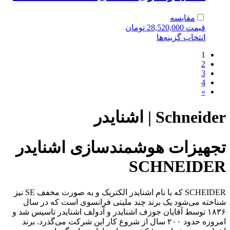
مقایسه
قیمت
28,520,000
تومان
انتخاب گزینه‌ها
1
2
3
4
»
Schneider | اشنایدر
تجهیزات هوشمندسازی اشنایدر
SCHNEIDER
SCHEIDER که با نام اشنایدر الکتریک و به صورت مخفف SE نیز
شناخته می‌شود یک برند چند ملیتی فرانسوی است که در سال
۱۸۳۶ توسط آقایان جوزف اشنایدر و آدولف اشنایدر تاسیس شد و
امروزه حدود ۲۰۰ سال از شروع کار این شرکت می‌گذرد. برند