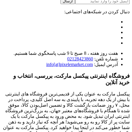
ارسال
دنبال کردن در شبکه‌های اجتماعی:
هفت روز هفته ، 8 صبح تا 9 شب پاسخگوی شما هستیم.
شماره تلفن:
02128423860
آدرس ایمیل:
info[at]pixelemarket.com
فروشگاه اینترنتی پیکسل مارکت، بررسی، انتخاب و
خرید آنلاین
پیکسل مارکت به عنوان یکی از قدیمی‌ترین فروشگاه های اینترنتی
با بیش از یک دهه تجربه، با پایبندی به سه اصل کلیدی، پرداخت در
محل، ۷ روز ضمانت بازگشت کالا و تضمین اصل‌بودن کالا، موفق
شده تا همگام با فروشگاه‌های معتبر جهان، به بزرگ‌ترین فروشگاه
اینترنتی ایران تبدیل شود. به محض ورود به پیکسل مارکت با یک
سایت پر از کالا رو به رو می‌شوید! هر آنچه که نیاز دارید و به ذهن
شما خطور می‌کند در اینجا پیدا خواهید کرد. پیکسل مارکت به عنوان