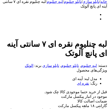
خانه
/
تابلو سازی
/
تابلو چنلیوم
/
لبه چنلیوم
/
لبه چنلیوم نقره ای ۷ سانتی
آینه ای پانچ آلوتک
لبه چنلیوم نقره ای ۷ سانتی آینه
ای پانچ آلوتک
دسته:
لبه چنلیوم
,
تابلو چنلیوم
,
تابلو سازی
برند:
الوتک
ویژگی‌های محصول
مدل لبه:
آینه ای
رنگ:
نقره ای
قبل از خرید حتما موجودی کالا چک شود.
موجود در انبار پیکسل مارکت
ضمانت اصالت کالا
گارانتی ۱۸ ماهه پیکسل مارکت