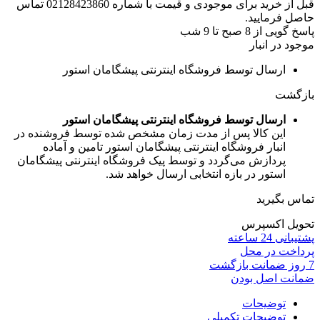
قبل از خرید برای موجودی و قیمت با شماره 02128423860 تماس
حاصل فرمایید.
پاسخ گویی از 8 صبح تا 9 شب
موجود در انبار
ارسال توسط فروشگاه اینترنتی پیشگامان استور
بازگشت
ارسال توسط فروشگاه اینترنتی پیشگامان استور
این کالا پس از مدت زمان مشخص شده توسط فروشنده در
انبار فروشگاه اینترنتی پیشگامان استور تامین و آماده
پردازش می‌گردد و توسط پیک فروشگاه اینترنتی پیشگامان
استور در بازه انتخابی ارسال خواهد شد.
تماس بگیرید
تحویل اکسپرس
پشتیبانی 24 ساعته
پرداخت در محل
7 روز ضمانت بازگشت
ضمانت اصل بودن
توضیحات
توضیحات تکمیلی