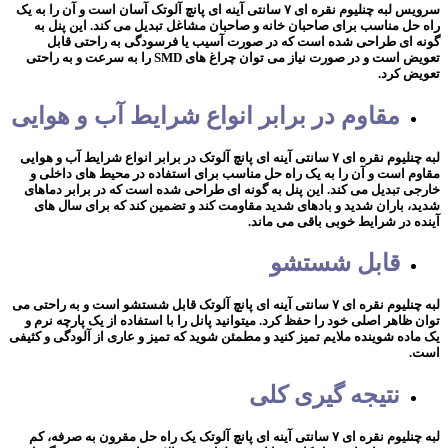
سرویس لبه چنلیوم نقره ای ۷ سانتی آینه ای پانچ آلوتک آسان است و آن را به یک
راه حل مناسب برای صاحبان خانه و صاحبان مشاغل تبدیل می کند. این پنل به
گونه ای طراحی شده است که در صورت آسیب یا فرسودگی به راحتی قابل
تعویض است و در صورت نیاز می توان چراغ های SMD را به سرعت و به راحتی
تعویض کرد.
مقاوم در برابر انواع شرایط آب و هوایی
لبه چنلیوم نقره ای ۷ سانتی آینه ای پانچ آلوتک در برابر انواع شرایط آب و هوایی
مقاوم است و آن را به یک راه حل مناسب برای استفاده در محیط های داخلی و
خارجی تبدیل می کند. این پنل به گونه ای طراحی شده است که در برابر دماهای
شدید، باران شدید و بادهای شدید مقاومت کند و تضمین کند که برای سال های
آینده در شرایط خوبی باقی می ماند.
قابل شستشو
لبه چنلیوم نقره ای ۷ سانتی آینه ای پانچ آلوتک قابل شستشو است و به راحتی می
توان ظاهر اصلی خود را حفظ کرد. میتوانید پانل را با استفاده از یک پارچه نرم و
یک ماده شوینده ملایم تمیز کنید و مطمئن شوید که تمیز و عاری از آلودگی و کثیفی
است.
نتیجه گیری کلی
لبه چنلیوم نقره ای ۷ سانتی آینه ای پانچ آلوتک یک راه حل مقرون به صرفه، کم