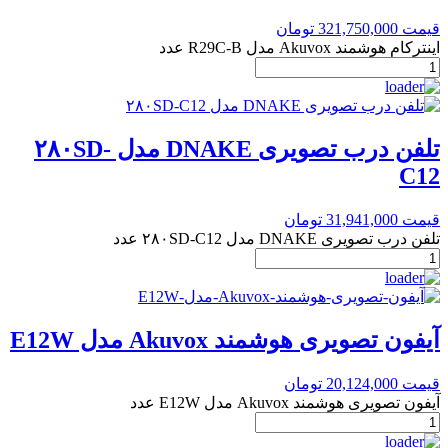
قیمت
321,750,000
تومان
اینترکام هوشمند Akuvox مدل R29C-B عدد
تلفن درب تصویری DNAKE مدل ۲۸۰SD-
C12
قیمت
31,941,000
تومان
تلفن درب تصویری DNAKE مدل ۲۸۰SD-C12 عدد
آیفون تصویری هوشمند Akuvox مدل E12W
قیمت
20,124,000
تومان
آیفون تصویری هوشمند Akuvox مدل E12W عدد