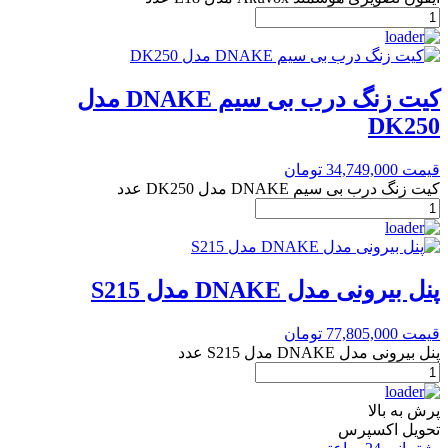
کیت زنگ درب بی سیم DNAKE مدل
DK250
قیمت
34,749,000
تومان
کیت زنگ درب بی سیم DNAKE مدل DK250 عدد
پنل بیرونی مدل DNAKE مدل S215
قیمت
77,805,000
تومان
پنل بیرونی مدل DNAKE مدل S215 عدد
پرش به بالا
تحویل اکسپرس