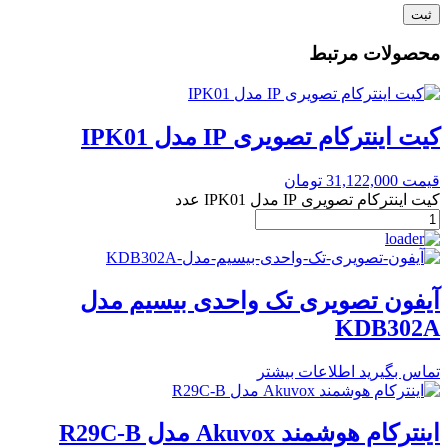
محصولات مرتبط
کیت اینترکام تصویری IP مدل IPK01
قیمت
31,122,000
تومان
کیت اینترکام تصویری IP مدل IPK01 عدد
آیفون تصویری تک واحدی بیسیم مدل
KDB302A
تماس بگیرید
اطلاعات بیشتر
اینترکام هوشمند Akuvox مدل R29C-B