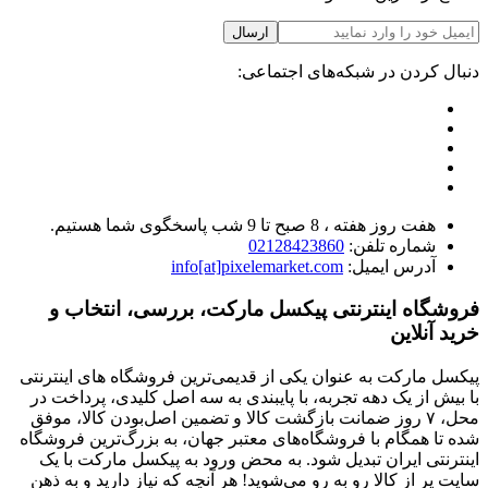
ارسال
دنبال کردن در شبکه‌های اجتماعی:
هفت روز هفته ، 8 صبح تا 9 شب پاسخگوی شما هستیم.
شماره تلفن:
02128423860
آدرس ایمیل:
info[at]pixelemarket.com
فروشگاه اینترنتی پیکسل مارکت، بررسی، انتخاب و
خرید آنلاین
پیکسل مارکت به عنوان یکی از قدیمی‌ترین فروشگاه های اینترنتی
با بیش از یک دهه تجربه، با پایبندی به سه اصل کلیدی، پرداخت در
محل، ۷ روز ضمانت بازگشت کالا و تضمین اصل‌بودن کالا، موفق
شده تا همگام با فروشگاه‌های معتبر جهان، به بزرگ‌ترین فروشگاه
اینترنتی ایران تبدیل شود. به محض ورود به پیکسل مارکت با یک
سایت پر از کالا رو به رو می‌شوید! هر آنچه که نیاز دارید و به ذهن