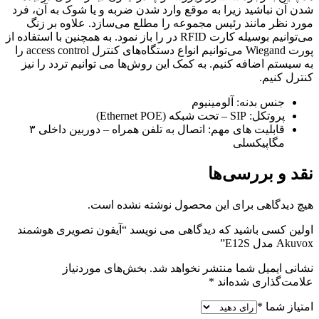
شدن آن نباشید زیرا به موقع وارد شدن ضربه و یا شوک به آن، فرد
مورد نظر مانند رئیس مجموعه را مطلع می‌سازد. علاوه بر زنگ
می‌توانیم بوسیله کارت RFID در را باز نمود. به همچنین با استفاده از
پورت Wiegand می‌توانیم انواع دستگاه‌های کنترل access control را
به سیستم اضافه کنیم. به کمک این روش‌ها می توانیم تردد را نیز
کنترل کنیم.
جنس بدنه: آلومینیوم
پروتکل: SIP – تحت شبکه (Ethernet POE)
قابلیت های مهم: اتصال به تلفن همراه – دوربین داخلی ۳
مگاپیکسلی
نقد و بررسی‌ها
هیچ دیدگاهی برای این محصول نوشته نشده است.
اولین کسی باشید که دیدگاهی می نویسد “آیفون تصویری هوشمند
Akuvox مدل E12S”
نشانی ایمیل شما منتشر نخواهد شد.
بخش‌های موردنیاز
علامت‌گذاری شده‌اند
*
امتیاز شما
*