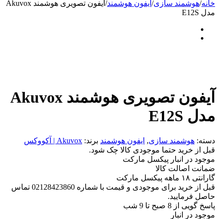
خانه
/
هوشمند سازی
/
ایفون هوشمند
/
آیفون تصویری هوشمند Akuvox
مدل E12S
آیفون تصویری هوشمند Akuvox
مدل E12S
دسته:
هوشمند سازی
,
ایفون هوشمند
برند:
Akuvox | آکووکس
قبل از خرید حتما موجودی کالا چک شود.
موجود در انبار پیکسل مارکت
ضمانت اصالت کالا
گارانتی ۱۸ ماهه پیکسل مارکت
قبل از خرید برای موجودی و قیمت با شماره 02128423860 تماس
حاصل فرمایید.
پاسخ گویی از 8 صبح تا 9 شب
موجود در انبار