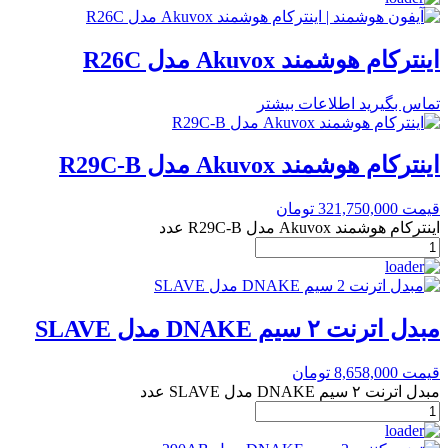
اینترکام هوشمند Akuvox مدل R26C
تماس بگیرید
اطلاعات بیشتر
اینترکام هوشمند Akuvox مدل R29C-B
قیمت
321,750,000
تومان
اینترکام هوشمند Akuvox مدل R29C-B عدد
مبدل اترنت ۲ سیم DNAKE مدل SLAVE
قیمت
8,658,000
تومان
مبدل اترنت ۲ سیم DNAKE مدل SLAVE عدد