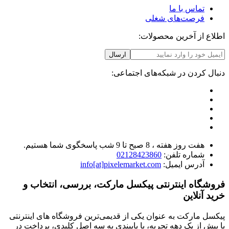
تماس با ما
فرصت‌های شغلی
اطلاع از آخرین محصولات:
ارسال
دنبال کردن در شبکه‌های اجتماعی:
هفت روز هفته ، 8 صبح تا 9 شب پاسخگوی شما هستیم.
شماره تلفن:
02128423860
آدرس ایمیل:
info[at]pixelemarket.com
فروشگاه اینترنتی پیکسل مارکت، بررسی، انتخاب و
خرید آنلاین
پیکسل مارکت به عنوان یکی از قدیمی‌ترین فروشگاه های اینترنتی
با بیش از یک دهه تجربه، با پایبندی به سه اصل کلیدی، پرداخت در