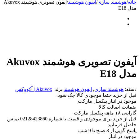
خانه
/
هوشمند سازی
/
ایفون هوشمند
/
آیفون تصویری هوشمند Akuvox
مدل E18
آیفون تصویری هوشمند Akuvox
مدل E18
دسته:
هوشمند سازی
,
ایفون هوشمند
برند:
Akuvox | آکووکس
قبل از خرید حتما موجودی کالا چک شود.
موجود در انبار پیکسل مارکت
ضمانت اصالت کالا
گارانتی ۱۸ ماهه پیکسل مارکت
قبل از خرید برای موجودی و قیمت با شماره 02128423860 تماس
حاصل فرمایید.
پاسخ گویی از 8 صبح تا 9 شب
موجود در انبار