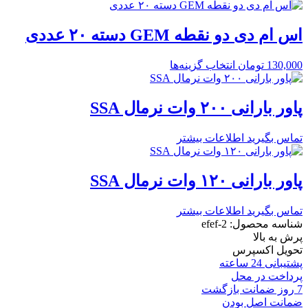
اس ام دی دو نقطه GEM دسته ۲۰ عددی
130,000
تومان
انتخاب گزینه‌ها
پاور بارانی ۲۰۰ وات نرمال SSA
تماس بگیرید
اطلاعات بیشتر
پاور بارانی ۱۲۰ وات نرمال SSA
تماس بگیرید
اطلاعات بیشتر
شناسه محصول: efef-2
پرش به بالا
تحویل اکسپرس
پشتیبانی 24 ساعته
پرداخت در محل
7 روز ضمانت بازگشت
ضمانت اصل بودن