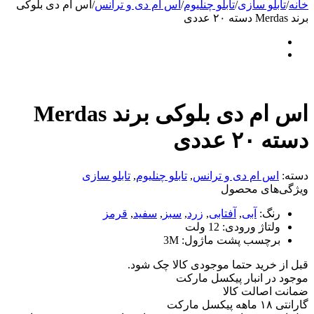
خانه
/
تابلو سازی
/
تابلو چنلیوم
/
اس ام دی و ترانس
/
اس ام دی بلوکی
برند Merdas دسته ۲۰ عددی
اس ام دی بلوکی برند Merdas
دسته ۲۰ عددی
دسته:
اس ام دی و ترانس
,
تابلو چنلیوم
,
تابلو سازی
ویژگی‌های محصول
رنگ:
آبی
,
آفتابی
,
زرد
,
سبز
,
سفید
,
قرمز
ولتاژ ورودی:
12 ولت
برچسب پشت ماژول:
3M
قبل از خرید حتما موجودی کالا چک شود.
موجود در انبار پیکسل مارکت
ضمانت اصالت کالا
گارانتی ۱۸ ماهه پیکسل مارکت