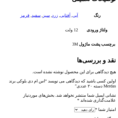
رنگ
آبی
,
آفتابی
,
زرد
,
سبز
,
سفید
,
قرمز
ولتاژ ورودی
12 ولت
برچسب پشت ماژول
3M
نقد و بررسی‌ها
هیچ دیدگاهی برای این محصول نوشته نشده است.
اولین کسی باشید که دیدگاهی می نویسد “اس ام دی بلوکی برند
Merdas دسته ۲۰ عددی”
نشانی ایمیل شما منتشر نخواهد شد.
بخش‌های موردنیاز
علامت‌گذاری شده‌اند
*
امتیاز شما
*