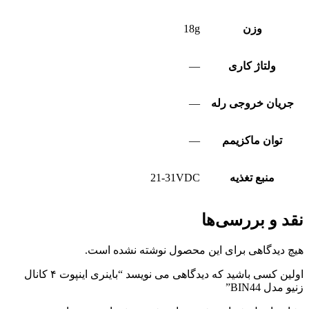
وزن
18g
ولتاژ کاری
—
جریان خروجی رله
—
توان ماکزیمم
—
منبع تغذیه
21-31VDC
نقد و بررسی‌ها
هیچ دیدگاهی برای این محصول نوشته نشده است.
اولین کسی باشید که دیدگاهی می نویسد “باینری اینپوت ۴ کانال
زنیو مدل BIN44”