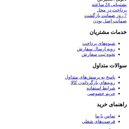
پشتیبانی 24 ساعته
MSERVER/D.20
پرداخت در محل
عدد
7 روز ضمانت بازگشت
ضمانت اصل بودن
خدمات مشتریان
شیوه‌های پرداخت
رویه ارسال سفارش
نحوه ثبت سفارش
سوالات متداول
پاسخ به پرسش‌های متداول
رویه‌های بازگرداندن کالا
شرایط استفاده
حریم خصوصی
راهنمای خرید
تماس با ما
فرصت‌های شغلی