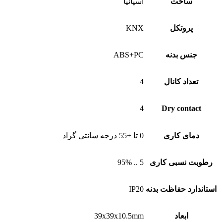
ساخت
اسپانیا
پروتکل
KNX
جنس بدنه
ABS+PC
تعداد کانال
4
4
Dry contact
دمای کاری
0 تا +55 درجه سانتی گراد
رطوبت نسبی کاری
5 .. 95%
استاندارد حفاظت بدنه
IP20
ابعاد
39x39x10.5mm