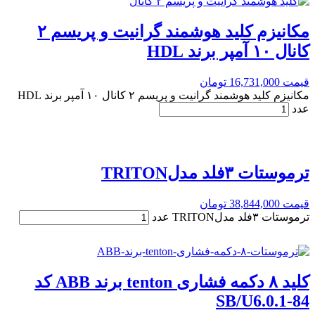
مکانیزم کلید هوشمند گرانیت و پریسم ۲
کانال ۱۰ آمپر برند HDL
قیمت
16,731,000
تومان
مکانیزم کلید هوشمند گرانیت و پریسم ۲ کانال ۱۰ آمپر برند HDL
عدد
ترموستات ۳فلد مدلTRITON
قیمت
38,844,000
تومان
ترموستات ۳فلد مدلTRITON عدد
کلید ۸ دکمه فشاری tenton برند ABB کد
SB/U6.0.1-84