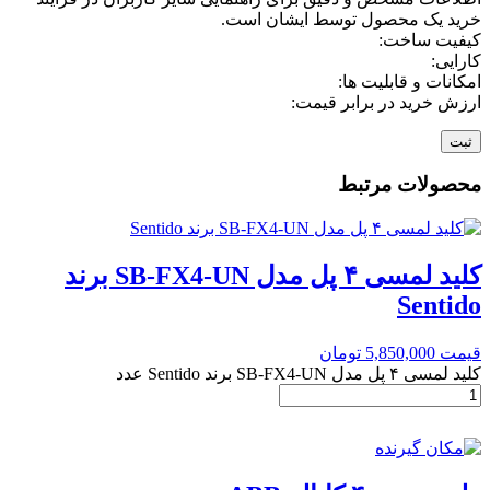
خرید یک محصول توسط ایشان است.
کیفیت ساخت:
کارایی:
امکانات و قابلیت ها:
ارزش خرید در برابر قیمت:
محصولات مرتبط
کلید لمسی ۴ پل مدل SB-FX4-UN برند
Sentido
قیمت
5,850,000
تومان
کلید لمسی ۴ پل مدل SB-FX4-UN برند Sentido عدد