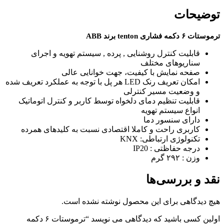
توضیحات
ترموستات ۶ دکمه فشاری tenton برند ABB
قابلیت کنترل روشنایی , پرده , سیستم تهویه و اجرای
سناریوهای مختلف
صفحه نمایش با کیفیت، جهت خوانایی عالی
امکان تعریف رنک LED هر پل با توجه به عملکرد تعریف شده
و وضعیت مسیر کنترلی
قابلیت تنظیم دمای دلخواه توسط کاربر و کنترل اتوماتیک
انواع سیستم تهویه
دارای سنسور دما
کاربری راحت و کاملا اقتصادی نسبت به کلیدهای همرده
تکنولوژی ارتباطی: KNX
درجه حفاظتی : IP20
وزن : ۲۹۲ گرم
نقد و بررسی‌ها
هیچ دیدگاهی برای این محصول نوشته نشده است.
اولین کسی باشید که دیدگاهی می نویسد “ترموستات ۶ دکمه