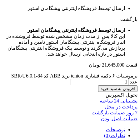
ارسال توسط فروشگاه اینترنتی پیشگامان استور
بازگشت
ارسال توسط فروشگاه اینترنتی پیشگامان استور
این کالا پس از مدت زمان مشخص شده توسط فروشنده در
انبار فروشگاه اینترنتی پیشگامان استور تامین و آماده
پردازش می‌گردد و توسط پیک فروشگاه اینترنتی پیشگامان
استور در بازه انتخابی ارسال خواهد شد.
قیمت
21,645,000
تومان
ترموستات ۶ دکمه فشاری tenton برند ABB کد SBR/U6.0.1-84
عدد
افزودن به سبد خرید
تحویل اکسپرس
پشتیبانی 24 ساعته
پرداخت در محل
7 روز ضمانت بازگشت
ضمانت اصل بودن
توضیحات
نظرات (0)