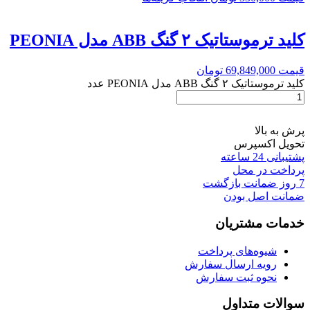
کلید ترموستاتیک ۲ گنگ ABB مدل PEONIA
قیمت
69,849,000
تومان
کلید ترموستاتیک ۲ گنگ ABB مدل PEONIA عدد
پرش به بالا
تحویل اکسپرس
پشتیبانی 24 ساعته
پرداخت در محل
7 روز ضمانت بازگشت
ضمانت اصل بودن
خدمات مشتریان
شیوه‌های پرداخت
رویه ارسال سفارش
نحوه ثبت سفارش
سوالات متداول