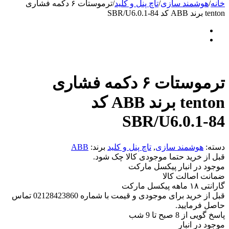
خانه
/
هوشمند سازی
/
تاچ پنل و کلید
/
ترموستات ۶ دکمه فشاری
tenton برند ABB کد SBR/U6.0.1-84
ترموستات ۶ دکمه فشاری
tenton برند ABB کد
SBR/U6.0.1-84
دسته:
هوشمند سازی
,
تاچ پنل و کلید
برند:
ABB
قبل از خرید حتما موجودی کالا چک شود.
موجود در انبار پیکسل مارکت
ضمانت اصالت کالا
گارانتی ۱۸ ماهه پیکسل مارکت
قبل از خرید برای موجودی و قیمت با شماره 02128423860 تماس
حاصل فرمایید.
پاسخ گویی از 8 صبح تا 9 شب
موجود در انبار