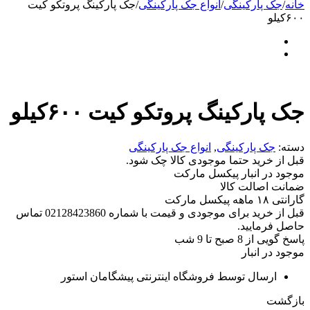
خانه
/
جک پارکینگی
/
انواع جک پارکینگی
/
جک پارکینگ پروتکو کیت
۶۰۰کیلو
جک پارکینگ پروتکو کیت ۶۰۰کیلو
دسته:
جک پارکینگی
,
انواع جک پارکینگی
قبل از خرید حتما موجودی کالا چک شود.
موجود در انبار پیکسل مارکت
ضمانت اصالت کالا
گارانتی ۱۸ ماهه پیکسل مارکت
قبل از خرید برای موجودی و قیمت با شماره 02128423860 تماس
حاصل فرمایید.
پاسخ گویی از 8 صبح تا 9 شب
موجود در انبار
ارسال توسط فروشگاه اینترنتی پیشگامان استور
بازگشت