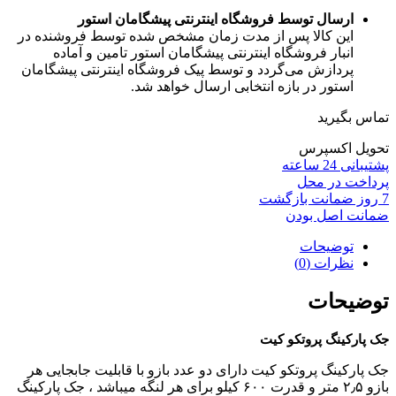
ارسال توسط فروشگاه اینترنتی پیشگامان استور
این کالا پس از مدت زمان مشخص شده توسط فروشنده در
انبار فروشگاه اینترنتی پیشگامان استور تامین و آماده
پردازش می‌گردد و توسط پیک فروشگاه اینترنتی پیشگامان
استور در بازه انتخابی ارسال خواهد شد.
تماس بگیرید
تحویل اکسپرس
پشتیبانی 24 ساعته
پرداخت در محل
7 روز ضمانت بازگشت
ضمانت اصل بودن
توضیحات
نظرات (0)
توضیحات
جک پارکینگ پروتکو کیت
جک پارکینگ پروتکو کیت دارای دو عدد بازو با قابلیت جابجایی هر
بازو ۲٫۵ متر و قدرت ۶۰۰ کیلو برای هر لنگه میباشد ، جک پارکینگ