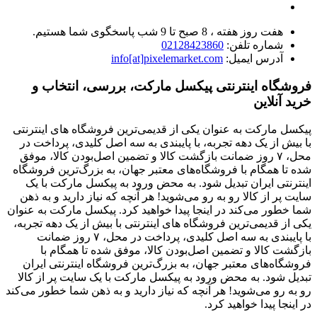
هفت روز هفته ، 8 صبح تا 9 شب پاسخگوی شما هستیم.
شماره تلفن:
02128423860
آدرس ایمیل:
info[at]pixelemarket.com
فروشگاه اینترنتی پیکسل مارکت، بررسی، انتخاب و
خرید آنلاین
پیکسل مارکت به عنوان یکی از قدیمی‌ترین فروشگاه های اینترنتی
با بیش از یک دهه تجربه، با پایبندی به سه اصل کلیدی، پرداخت در
محل، ۷ روز ضمانت بازگشت کالا و تضمین اصل‌بودن کالا، موفق
شده تا همگام با فروشگاه‌های معتبر جهان، به بزرگ‌ترین فروشگاه
اینترنتی ایران تبدیل شود. به محض ورود به پیکسل مارکت با یک
سایت پر از کالا رو به رو می‌شوید! هر آنچه که نیاز دارید و به ذهن
شما خطور می‌کند در اینجا پیدا خواهید کرد. پیکسل مارکت به عنوان
یکی از قدیمی‌ترین فروشگاه های اینترنتی با بیش از یک دهه تجربه،
با پایبندی به سه اصل کلیدی، پرداخت در محل، ۷ روز ضمانت
بازگشت کالا و تضمین اصل‌بودن کالا، موفق شده تا همگام با
فروشگاه‌های معتبر جهان، به بزرگ‌ترین فروشگاه اینترنتی ایران
تبدیل شود. به محض ورود به پیکسل مارکت با یک سایت پر از کالا
رو به رو می‌شوید! هر آنچه که نیاز دارید و به ذهن شما خطور می‌کند
در اینجا پیدا خواهید کرد.