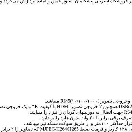
روشگاه اینترنتی پیشگامان استور تامین و آماده پردازش می‌گردد و ت
شبکه نیز میباشد .