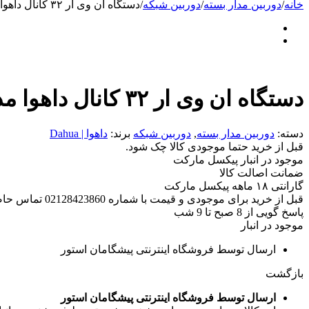
خانه
/
دوربین مدار بسته
/
دوربین شبکه
/
دستگاه ان وی ار ۳۲ کانال داهوا مدل NVR608-32-4KS2
دستگاه ان وی ار ۳۲ کانال داهوا مدل NVR608-32-4KS2
دسته:
دوربین مدار بسته
,
دوربین شبکه
برند:
داهوا | Dahua
قبل از خرید حتما موجودی کالا چک شود.
موجود در انبار پیکسل مارکت
ضمانت اصالت کالا
گارانتی ۱۸ ماهه پیکسل مارکت
قبل از خرید برای موجودی و قیمت با شماره 02128423860 تماس حاصل فرمایید.
پاسخ گویی از 8 صبح تا 9 شب
موجود در انبار
ارسال توسط فروشگاه اینترنتی پیشگامان استور
بازگشت
ارسال توسط فروشگاه اینترنتی پیشگامان استور