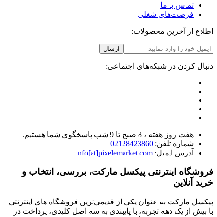
تماس با ما
فرصت‌های شغلی
اطلاع از آخرین محصولات:
ارسال
دنبال کردن در شبکه‌های اجتماعی:
هفت روز هفته ، 8 صبح تا 9 شب پاسخگوی شما هستیم.
شماره تلفن:
02128423860
آدرس ایمیل:
info[at]pixelemarket.com
فروشگاه اینترنتی پیکسل مارکت، بررسی، انتخاب و
خرید آنلاین
پیکسل مارکت به عنوان یکی از قدیمی‌ترین فروشگاه های اینترنتی
با بیش از یک دهه تجربه، با پایبندی به سه اصل کلیدی، پرداخت در