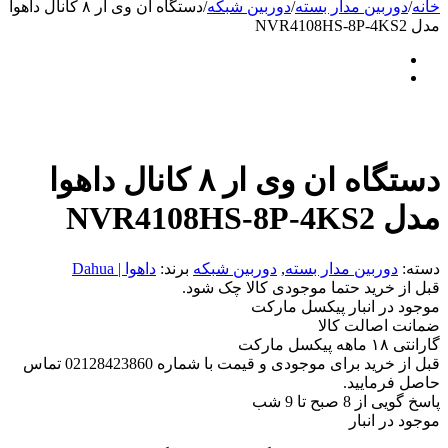
خانه
/
دوربین مدار بسته
/
دوربین شبکه
/
دستگاه ان وی ار ۸ کانال داهوا
مدل NVR4108HS-8P-4KS2
دستگاه ان وی ار ۸ کانال داهوا
مدل NVR4108HS-8P-4KS2
دسته:
دوربین مدار بسته
,
دوربین شبکه
برند:
داهوا | Dahua
قبل از خرید حتما موجودی کالا چک شود.
موجود در انبار پیکسل مارکت
ضمانت اصالت کالا
گارانتی ۱۸ ماهه پیکسل مارکت
قبل از خرید برای موجودی و قیمت با شماره 02128423860 تماس
حاصل فرمایید.
پاسخ گویی از 8 صبح تا 9 شب
موجود در انبار