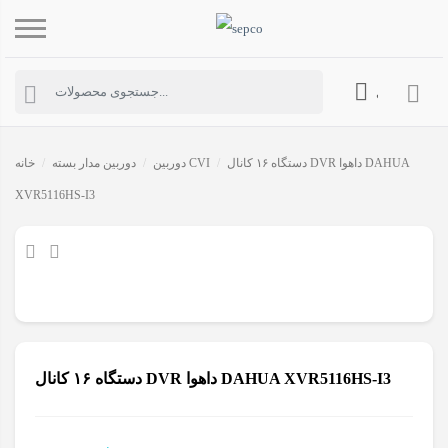
حساب کاربری
دستگاه ۱۶ کانال DVR داهوا DAHUA
/
دوربین CVI
/
دوربین مدار بسته
/
خانه
XVR5116HS-I3
دستگاه ۱۶ کانال DVR داهوا DAHUA XVR5116HS-I3