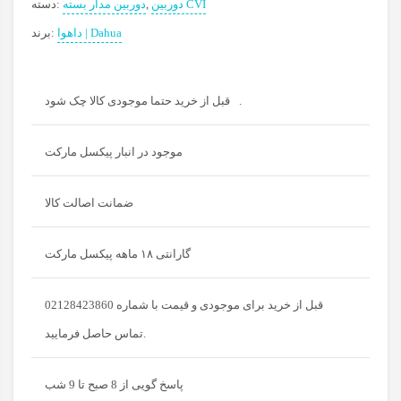
دوربین CVI
,
دوربین مدار بسته
دسته:
داهوا | Dahua
برند:
قبل از خرید حتما موجودی کالا چک شود.
موجود در انبار پیکسل مارکت
ضمانت اصالت کالا
گارانتی ۱۸ ماهه پیکسل مارکت
قبل از خرید برای موجودی و قیمت با شماره 02128423860
تماس حاصل فرمایید.
پاسخ گویی از 8 صبح تا 9 شب