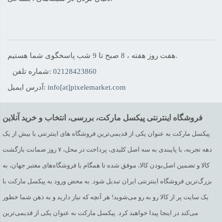
هفت روز هفته ، 8 صبح تا 9 شب پاسخگوی شما هستیم.
02128423860
شماره تلفن:
info[at]pixelemarket.com
آدرس ایمیل:
فروشگاه اینترنتی پیکسل مارکت، بررسی، انتخاب و خرید آنلاین
پیکسل مارکت به عنوان یکی از قدیمی‌ترین فروشگاه های اینترنتی با بیش از یک
دهه تجربه، با پایبندی به سه اصل کلیدی، پرداخت در محل، ۷ روز ضمانت بازگشت
کالا و تضمین اصل‌بودن کالا، موفق شده تا همگام با فروشگاه‌های معتبر جهان، به
بزرگ‌ترین فروشگاه اینترنتی ایران تبدیل شود. به محض ورود به پیکسل مارکت با
یک سایت پر از کالا رو به رو می‌شوید! هر آنچه که نیاز دارید و به ذهن شما خطور
می‌کند در اینجا پیدا خواهید کرد. پیکسل مارکت به عنوان یکی از قدیمی‌ترین