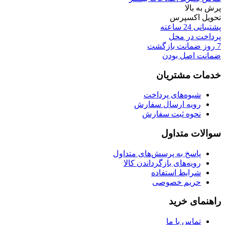
پرش به بالا
تحویل اکسپرس
پشتیبانی 24 ساعته
پرداخت در محل
7 روز ضمانت بازگشت
ضمانت اصل بودن
خدمات مشتریان
شیوه‌های پرداخت
رویه ارسال سفارش
نحوه ثبت سفارش
سوالات متداول
پاسخ به پرسش‌های متداول
رویه‌های بازگرداندن کالا
شرایط استفاده
حریم خصوصی
راهنمای خرید
تماس با ما