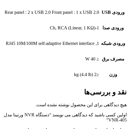
ورودی USB
Rear panel : 2 x USB 2.0 Front panel : 1 x USB 2.0
ورودی صدا
1-Ch, RCA (Linear, 1 KΩ)
ورودی شبکه
1, RJ45 10M/100M self-adaptive Ethernet interface
مصرف برق
≤ 40 W
وزن
≤2 kg (4.4 lb)
نقد و بررسی‌ها
هیچ دیدگاهی برای این محصول نوشته نشده است.
اولین کسی باشید که دیدگاهی می نویسد “دستگاه NVR ورتینا مدل
VNR-405”