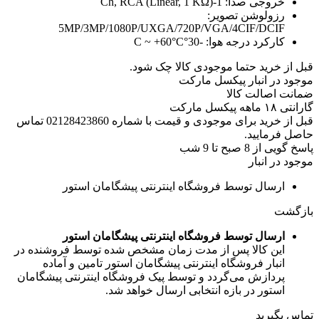
خروجی صدا:
1-Ch, RCA (Linear, 1 KΩ)
رزولوشن تصویر:
5MP/3MP/1080P/UXGA/720P/VGA/4CIF/DCIF
کارکرد درجه هوا:
-30°C ~ +60°C
قبل از خرید حتما موجودی کالا چک شود.
موجود در انبار پیکسل مارکت
ضمانت اصالت کالا
گارانتی ۱۸ ماهه پیکسل مارکت
قبل از خرید برای موجودی و قیمت با شماره 02128423860 تماس
حاصل فرمایید.
پاسخ گویی از 8 صبح تا 9 شب
موجود در انبار
ارسال توسط فروشگاه اینترنتی پیشگامان استور
بازگشت
ارسال توسط فروشگاه اینترنتی پیشگامان استور
این کالا پس از مدت زمان مشخص شده توسط فروشنده در
انبار فروشگاه اینترنتی پیشگامان استور تامین و آماده
پردازش می‌گردد و توسط پیک فروشگاه اینترنتی پیشگامان
استور در بازه انتخابی ارسال خواهد شد.
تماس بگیرید