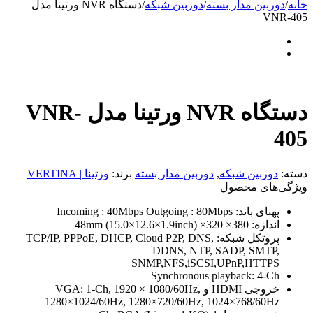
خانه
/
دوربین مدار بسته
/
دوربین شبکه
/
دستگاه NVR ورتینا مدل
VNR-405
دستگاه NVR ورتینا مدل VNR-
405
دسته:
دوربین شبکه
,
دوربین مدار بسته
برند:
ورتینا | VERTINA
ویژگی‌های محصول
پهنای باند:
Incoming : 40Mbps Outgoing : 80Mbps
اندازه:
380× 320× 48mm (15.0×12.6×1.9inch)
پروتکل شبکه:
TCP/IP, PPPoE, DHCP, Cloud P2P, DNS,
DDNS, NTP, SADP, SMTP,
SNMP,NFS,iSCSI,UPnP,HTTPS
Synchronous playback:
4-Ch
خروجی HDMI و VGA:
1-Ch, 1920 × 1080/60Hz,
1280×1024/60Hz, 1280×720/60Hz, 1024×768/60Hz