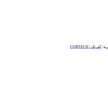
رند:
کورتک | CORTECH