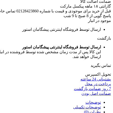
ضمانت اصالت کالا
گارانتی ۱۸ ماهه پیکسل مارکت
قبل از خرید برای موجودی و قیمت با شماره 02128423860 تماس حاصل فرمایید.
پاسخ گویی از 8 صبح تا 9 شب
موجود در انبار
ارسال توسط فروشگاه اینترنتی پیشگامان استور
بازگشت
ارسال توسط فروشگاه اینترنتی پیشگامان استور
این کالا پس از مدت زمان مشخص شده توسط فروشنده در انبار ف
ارسال خواهد شد.
تماس بگیرید
تحویل اکسپرس
پشتیبانی 24 ساعته
پرداخت در محل
7 روز ضمانت بازگشت
ضمانت اصل بودن
توضیحات
توضیحات تکمیلی
نظرات (0)