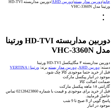
خانه
/
دوربین مدار بسته
/
دوربین AHD
/
دوربین مداربسته HD-TVI
ورتینا مدل VHC-3360N
دوربین مداربسته HD-TVI ورتینا
مدل VHC-3360N
دوربین مداربسته ۳ مگاپیکسل HD-TVI ورتینا
دسته:
دوربین AHD
,
دوربین مدار بسته
برند:
ورتینا | VERTINA
قبل از خرید حتما موجودی کالا چک شود.
موجود در انبار پیکسل مارکت
ضمانت اصالت کالا
گارانتی ۱۸ ماهه پیکسل مارکت
قبل از خرید برای موجودی و قیمت با شماره 02128423860 تماس
حاصل فرمایید.
پاسخ گویی از 8 صبح تا 9 شب
موجود در انبار