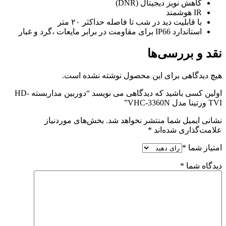
کاهش نویز دیجیتال (DNR)
IR هوشمند
با قابلیت دید در شب تا فاصله حداکثر ۲۰ متر
استاندارد IP66 برای مقاومت در برابر مایعات ،گرد و غبار
نقد و بررسی‌ها
هیچ دیدگاهی برای این محصول نوشته نشده است.
اولین کسی باشید که دیدگاهی می نویسد “دوربین مداربسته HD-
TVI ورتینا مدل VHC-3360N”
نشانی ایمیل شما منتشر نخواهد شد.
بخش‌های موردنیاز
علامت‌گذاری شده‌اند
*
امتیاز شما
*
دیدگاه شما
*