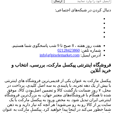
ارسال
دنبال کردن در شبکه‌های اجتماعی:
هفت روز هفته ، 8 صبح تا 9 شب پاسخگوی شما هستیم.
شماره تلفن:
02128423860
آدرس ایمیل:
info[at]pixelemarket.com
فروشگاه اینترنتی پیکسل مارکت، بررسی، انتخاب و
خرید آنلاین
پیکسل مارکت به عنوان یکی از قدیمی‌ترین فروشگاه های اینترنتی
با بیش از یک دهه تجربه، با پایبندی به سه اصل کلیدی، پرداخت در
محل، ۷ روز ضمانت بازگشت کالا و تضمین اصل‌بودن کالا، موفق
شده تا همگام با فروشگاه‌های معتبر جهان، به بزرگ‌ترین فروشگاه
اینترنتی ایران تبدیل شود. به محض ورود به پیکسل مارکت با یک
سایت پر از کالا رو به رو می‌شوید! هر آنچه که نیاز دارید و به ذهن
شما خطور می‌کند در اینجا پیدا خواهید کرد. پیکسل مارکت به عنوان