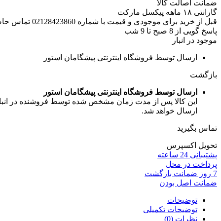
ضمانت اصالت کالا
گارانتی ۱۸ ماهه پیکسل مارکت
قبل از خرید برای موجودی و قیمت با شماره 02128423860 تماس حاصل فرمایید.
پاسخ گویی از 8 صبح تا 9 شب
موجود در انبار
ارسال توسط فروشگاه اینترنتی پیشگامان استور
بازگشت
ارسال توسط فروشگاه اینترنتی پیشگامان استور
این کالا پس از مدت زمان مشخص شده توسط فروشنده در انبار ف
ارسال خواهد شد.
تماس بگیرید
تحویل اکسپرس
پشتیبانی 24 ساعته
پرداخت در محل
7 روز ضمانت بازگشت
ضمانت اصل بودن
توضیحات
توضیحات تکمیلی
نظرات (0)