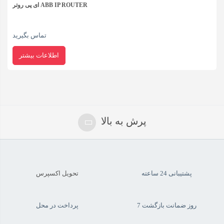
پلاس
ای پی روتر ABB IP ROUTER
زنیو
تماس بگیرید
مدل
QUAD8
اطلاعات بیشتر
عدد
پرش به بالا
پشتیبانی 24 ساعته
تحویل اکسپرس
7 روز ضمانت بازگشت
پرداخت در محل