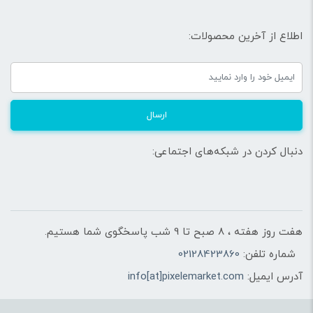
اطلاع از آخرین محصولات:
ارسال
دنبال کردن در شبکه‌های اجتماعی:
هفت روز هفته ، 8 صبح تا 9 شب پاسخگوی شما هستیم.
شماره تلفن:
02128423860
آدرس ایمیل:
info[at]pixelemarket.com