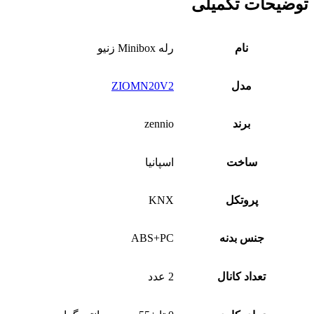
توضیحات تکمیلی
نام
رله Minibox زنیو
مدل
ZIOMN20V2
برند
zennio
ساخت
اسپانیا
پروتکل
KNX
جنس بدنه
ABS+PC
تعداد کانال
2 عدد