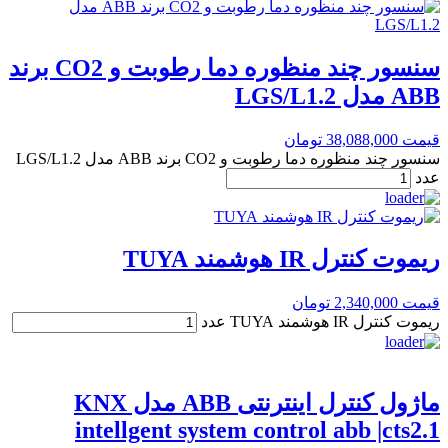
سنسور چند منظوره دما رطوبت و CO2 برند
ABB مدل LGS/L1.2
قیمت
38,088,000
تومان
سنسور چند منظوره دما رطوبت و CO2 برند ABB مدل LGS/L1.2
عدد
ریموت کنترل IR هوشمند TUYA
قیمت
2,340,000
تومان
ریموت کنترل IR هوشمند TUYA عدد
ماژول کنترل اینترنتی ABB مدل KNX
intellgent system control abb |cts2.1