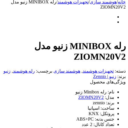
خانه
/
هوشمند سازی
/
تجهیزات هوشمند
/
رله MINIBOX زنیو مدل
ZIOMN20V2
رله MINIBOX زنیو مدل
ZIOMN20V2
دسته:
تجهیزات هوشمند
,
هوشمند سازی
برچسب:
رله هوشمند
,
زنیو
برند:
زنیو | Zennio
ویژگی‌های محصول
نام:
رله Minibox زنیو
مدل:
ZIOMN20V2
برند:
zennio
ساخت:
اسپانیا
پروتکل:
KNX
جنس بدنه:
ABS+PC
تعداد کانال:
2 عدد