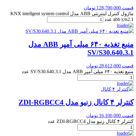
قیمت
128,700,000
تومان
ماژول کنترل اینترنتی ABB مدل KNX intellgent system control
abb |cts2.1 عدد
منبع تغذیه ۶۴۰ میلی آمپر ABB مدل
SV/S30.640.3.1
قیمت
28,612,000
تومان
منبع تغذیه ۶۴۰ میلی آمپر ABB مدل SV/S30.640.3.1 عدد
کنترلر ۴ کانال زنیو مدل ZDI-RGBCC4
قیمت
16,100,000
تومان
کنترلر ۴ کانال زنیو مدل ZDI-RGBCC4 عدد