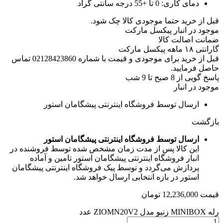
دمای کاری:
0 تا +55 درجه سانتی گراد
قبل از خرید حتما موجودی کالا چک شود.
موجود در انبار پیکسل مارکت
ضمانت اصالت کالا
گارانتی ۱۸ ماهه پیکسل مارکت
قبل از خرید برای موجودی و قیمت با شماره 02128423860 تماس
حاصل فرمایید.
پاسخ گویی از 8 صبح تا 9 شب
موجود در انبار
ارسال توسط فروشگاه اینترنتی پیشگامان استور
بازگشت
ارسال توسط فروشگاه اینترنتی پیشگامان استور
این کالا پس از مدت زمان مشخص شده توسط فروشنده در
انبار فروشگاه اینترنتی پیشگامان استور تامین و آماده
پردازش می‌گردد و توسط پیک فروشگاه اینترنتی پیشگامان
استور در بازه انتخابی ارسال خواهد شد.
قیمت
12,236,000
تومان
رله MINIBOX زنیو مدل ZIOMN20V2 عدد