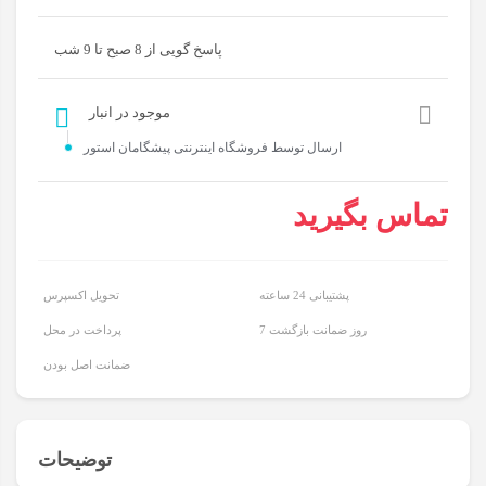
پاسخ گویی از 8 صبح تا 9 شب
موجود در انبار
ارسال توسط فروشگاه اینترنتی پیشگامان استور
تماس بگیرید
پشتیبانی 24 ساعته
تحویل اکسپرس
7 روز ضمانت بازگشت
پرداخت در محل
ضمانت اصل بودن
توضیحات