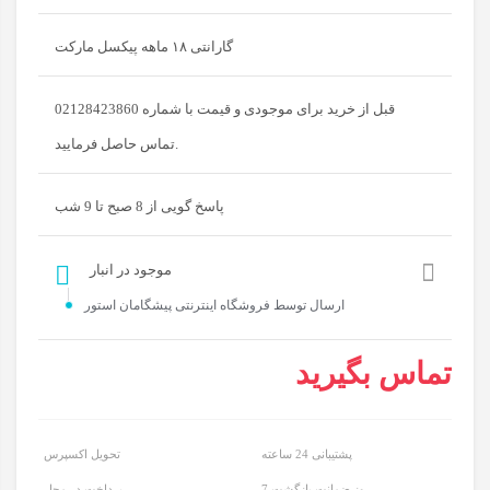
گارانتی ۱۸ ماهه پیکسل مارکت
قبل از خرید برای موجودی و قیمت با شماره 02128423860
تماس حاصل فرمایید.
پاسخ گویی از 8 صبح تا 9 شب
موجود در انبار
ارسال توسط فروشگاه اینترنتی پیشگامان استور
تماس بگیرید
پشتیبانی 24 ساعته
تحویل اکسپرس
7 روز ضمانت بازگشت
پرداخت در محل