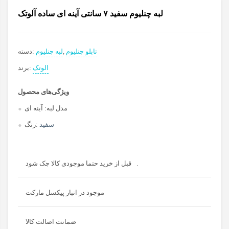
لبه چنلیوم سفید ۷ سانتی آینه ای ساده آلوتک
تابلو چنلیوم
,
لبه چنلیوم
دسته:
الوتک
برند:
ویژگی‌های محصول
مدل لبه:
آینه ای
سفید
رنگ:
قبل از خرید حتما موجودی کالا چک شود.
موجود در انبار پیکسل مارکت
ضمانت اصالت کالا