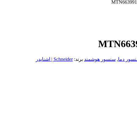
سور دما
,
سنسور هوشمند
برند:
Schneider | اشنایدر