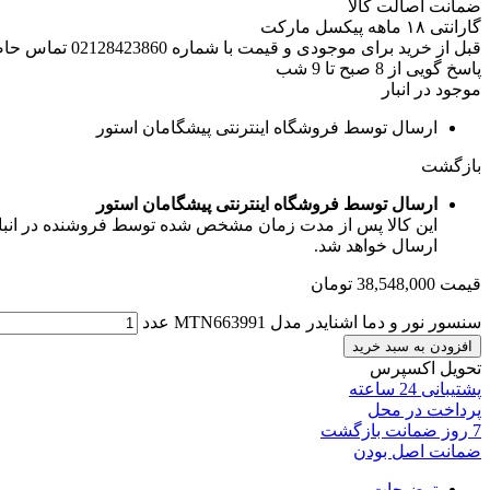
ضمانت اصالت کالا
گارانتی ۱۸ ماهه پیکسل مارکت
قبل از خرید برای موجودی و قیمت با شماره 02128423860 تماس حاصل فرمایید.
پاسخ گویی از 8 صبح تا 9 شب
موجود در انبار
ارسال توسط فروشگاه اینترنتی پیشگامان استور
بازگشت
ارسال توسط فروشگاه اینترنتی پیشگامان استور
این کالا پس از مدت زمان مشخص شده توسط فروشنده در انبار ف
ارسال خواهد شد.
قیمت
38,548,000
تومان
سنسور نور و دما اشنایدر مدل MTN663991 عدد
افزودن به سبد خرید
تحویل اکسپرس
پشتیبانی 24 ساعته
پرداخت در محل
7 روز ضمانت بازگشت
ضمانت اصل بودن
توضیحات