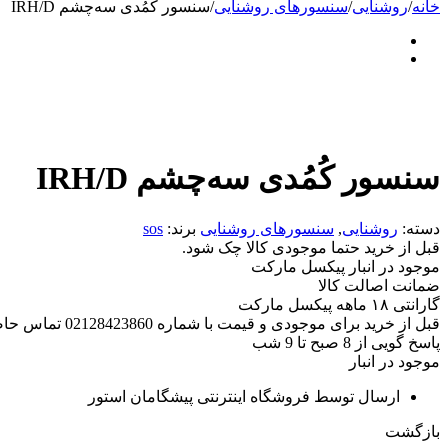
خانه
/
روشنایی
/
سنسورهای روشنایی
/
سنسور کُمُدی سه‌چشم IRH/D
سنسور کُمُدی سه‌چشم IRH/D
دسته:
روشنایی
,
سنسورهای روشنایی
برند:
sos
قبل از خرید حتما موجودی کالا چک شود.
موجود در انبار پیکسل مارکت
ضمانت اصالت کالا
گارانتی ۱۸ ماهه پیکسل مارکت
قبل از خرید برای موجودی و قیمت با شماره 02128423860 تماس حاصل فرمایید.
پاسخ گویی از 8 صبح تا 9 شب
موجود در انبار
ارسال توسط فروشگاه اینترنتی پیشگامان استور
بازگشت