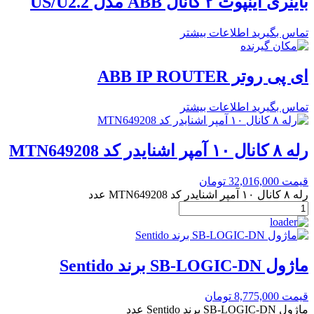
باینری اینپوت ۲ کانال ABB مدل US/U2.2
تماس بگیرید
اطلاعات بیشتر
ای پی روتر ABB IP ROUTER
تماس بگیرید
اطلاعات بیشتر
رله ۸ کانال ۱۰ آمپر اشنایدر کد MTN649208
قیمت
32,016,000
تومان
رله ۸ کانال ۱۰ آمپر اشنایدر کد MTN649208 عدد
ماژول SB-LOGIC-DN برند Sentido
قیمت
8,775,000
تومان
ماژول SB-LOGIC-DN برند Sentido عدد