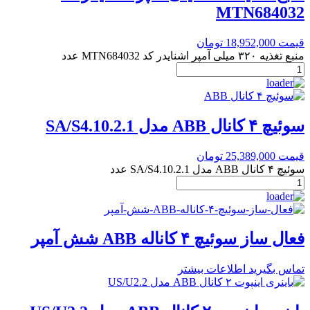
MTN684032
قیمت
18,952,000
تومان
منبع تغذیه ۳۲۰ میلی آمپر اشنایدر کد MTN684032 عدد
سوئیچ ۴ کانال ABB مدل SA/S4.10.2.1
قیمت
25,389,000
تومان
سوئیچ ۴ کانال ABB مدل SA/S4.10.2.1 عدد
فعال ساز سوئیچ ۴ کاناله ABB شش آمپر
تماس بگیرید
اطلاعات بیشتر