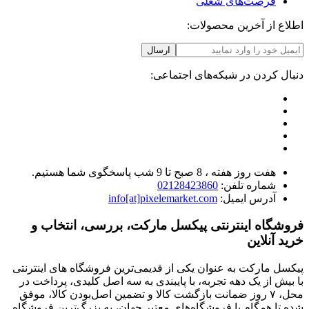
فرصت‌های شغلی
اطلاع از آخرین محصولات:
ارسال
دنبال کردن در شبکه‌های اجتماعی:
هفت روز هفته ، 8 صبح تا 9 شب پاسخگوی شما هستیم.
شماره تلفن:
02128423860
آدرس ایمیل:
info[at]pixelemarket.com
فروشگاه اینترنتی پیکسل مارکت، بررسی، انتخاب و
خرید آنلاین
پیکسل مارکت به عنوان یکی از قدیمی‌ترین فروشگاه های اینترنتی
با بیش از یک دهه تجربه، با پایبندی به سه اصل کلیدی، پرداخت در
محل، ۷ روز ضمانت بازگشت کالا و تضمین اصل‌بودن کالا، موفق
شده تا همگام با فروشگاه‌های معتبر جهان، به بزرگ‌ترین فروشگاه