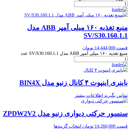
منبع تغذیه ۱۶۰ میلی آمپر ABB مدل
SV/S30.160.1.1
قیمت
14,444,000
تومان
منبع تغذیه ۱۶۰ میلی آمپر ABB مدل SV/S30.160.1.1 عدد
باینری اینپوت ۴ کانال زنیو مدل BIN4X
تماس بگیرید
اطلاعات بیشتر
سنسور حرکتی دیواری زنیو مدل ZPDW2V2
قیمت
14,260,000
تومان
انتخاب گزینه‌ها