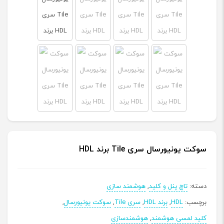
سوکت یونیورسال سری Tile برند HDL
دسته:
تاچ پنل و کلید
,
هوشمند سازی
برچسب:
HDL
,
برند HDL
,
سری Tile
,
سوکت یونیورسال
,
کلید لمسی هوشمند
,
هوشمندسازی