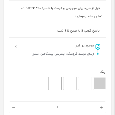
قبل از خرید برای موجودی و قیمت با شماره 02128423860
تماس حاصل فرمایید.
پاسخ گویی از 8 صبح تا 9 شب
موجود در انبار
ارسال توسط فروشگاه اینترنتی پیشگامان استور
رنگ
سوکت
یونیورس