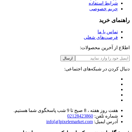
شرایط استفاده
حریم خصوصی
راهنمای خرید
تماس با ما
فرصت‌های شغلی
اطلاع از آخرین محصولات:
ارسال
دنبال کردن در شبکه‌های اجتماعی:
هفت روز هفته ، 8 صبح تا 9 شب پاسخگوی شما هستیم.
شماره تلفن:
02128423860
آدرس ایمیل:
info[at]pixelemarket.com