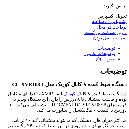
تماس بگیرید
تحویل اکسپرس
پشتیبانی 24 ساعته
پرداخت در محل
7 روز ضمانت بازگشت
ضمانت اصل بودن
توضیحات
توضیحات تکمیلی
نظرات (0)
توضیحات
دستگاه ضبط کننده ۸ کانال کورتک مدل CL-XVR108-I
دستگاه ضبط کننده ۸ کانال
کورتک
CL-XVR۱۰۸-I دارای ۸ کانال
بوده و قابلیت پشتیبانی تا ۸ دوربین را دارد، این دستگاه ویدئو با
فرمت‌های HDCVI/AHD/TVI/CVBS/IP را پشتیبانی می‌کند. ۱۰
دوربین با کیفیت ۶ مگاپیکسل را ساپورت می‌کند.
حداکثر میزان هارد دیسکی که می‌تواند پشتیبانی کند ۱۰ ترابایت
است. حداکثر پهنای باند ورودی در این ضبط کننده ۲۴۰ مگابیت بر