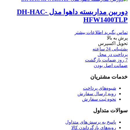
دوربین مداربسته داهوا مدل DH-HAC-
HFW1400TLP
تماس بگیرید
اطلاعات بیشتر
پرش به بالا
تحویل اکسپرس
پشتیبانی 24 ساعته
پرداخت در محل
7 روز ضمانت بازگشت
ضمانت اصل بودن
خدمات مشتریان
شیوه‌های پرداخت
رویه ارسال سفارش
نحوه ثبت سفارش
سوالات متداول
پاسخ به پرسش‌های متداول
رویه‌های بازگرداندن کالا