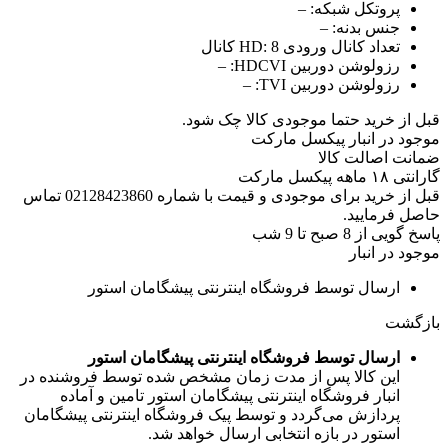
پروتکل شبکه:
–
جنس بدنه:
–
تعداد کانال ورودی HD:
8 کانال
رزولوشن دوربین HDCVI:
–
رزولوشن دوربین TVI:
–
قبل از خرید حتما موجودی کالا چک شود.
موجود در انبار پیکسل مارکت
ضمانت اصالت کالا
گارانتی ۱۸ ماهه پیکسل مارکت
قبل از خرید برای موجودی و قیمت با شماره 02128423860 تماس
حاصل فرمایید.
پاسخ گویی از 8 صبح تا 9 شب
موجود در انبار
ارسال توسط فروشگاه اینترنتی پیشگامان استور
بازگشت
ارسال توسط فروشگاه اینترنتی پیشگامان استور
این کالا پس از مدت زمان مشخص شده توسط فروشنده در
انبار فروشگاه اینترنتی پیشگامان استور تامین و آماده
پردازش می‌گردد و توسط پیک فروشگاه اینترنتی پیشگامان
استور در بازه انتخابی ارسال خواهد شد.