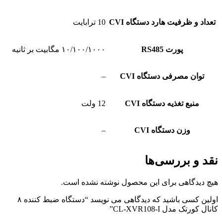
تعداد و ظرفیت هارد دستگاه CVI
10 ترابایت
پورت RS485
۱۰/۱۰۰/۱۰۰۰ مگابیت بر ثانیه
توان مصرفی دستگاه CVI
–
منبع تغذیه دستگاه CVI
12 ولت
وزن دستگاه CVI
–
نقد و بررسی‌ها
هیچ دیدگاهی برای این محصول نوشته نشده است.
اولین کسی باشید که دیدگاهی می نویسد “دستگاه ضبط کننده ۸
کانال کورتک مدل CL-XVR108-I”