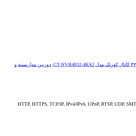
,
دوربین مداربسته و
HTTP, HTTPS, TCP/IP, IPv4/IPv6, UPnP, RTSP, UDP, SMTP,