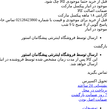
قبل از خرید حتما موجودی کالا چک شود.
موجود در انبار پیکسل مارکت
ضمانت اصالت کالا
گارانتی ۱۸ ماهه پیکسل مارکت
قبل از خرید برای موجودی و قیمت با شماره 02128423860 تماس حاصل فرمایید.
پاسخ گویی از 8 صبح تا 9 شب
موجود در انبار
ارسال توسط فروشگاه اینترنتی پیشگامان استور
بازگشت
ارسال توسط فروشگاه اینترنتی پیشگامان استور
این کالا پس از مدت زمان مشخص شده توسط فروشنده در انبار ف
ارسال خواهد شد.
تماس بگیرید
تحویل اکسپرس
پشتیبانی 24 ساعته
پرداخت در محل
7 روز ضمانت بازگشت
ضمانت اصل بودن
توضیحات