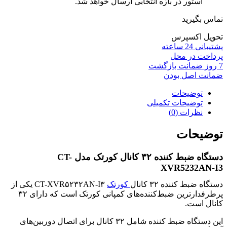
استور در بازه انتخابی ارسال خواهد شد.
تماس بگیرید
تحویل اکسپرس
پشتیبانی 24 ساعته
پرداخت در محل
7 روز ضمانت بازگشت
ضمانت اصل بودن
توضیحات
توضیحات تکمیلی
نظرات (0)
توضیحات
دستگاه ضبط کننده ۳۲ کانال کورتک مدل CT-
XVR5232AN-I3
دستگاه ضبط کننده ۳۲ کانال
کورتک
CT-XVR۵۲۳۲AN-I۳ یکی از
پرطرفدارترین ضبط‌کننده‌های کمپانی کورتک است که دارای ۳۲
کانال است.
این دستگاه ضبط کننده شامل ۳۲ کانال برای اتصال دوربین‌های