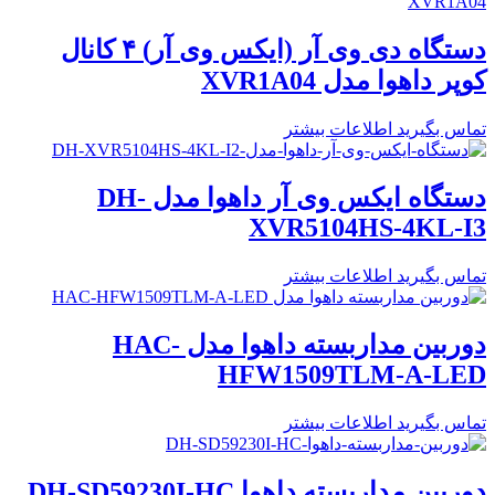
دستگاه دی وی آر (ایکس وی آر) ۴ کانال
کوپر داهوا مدل XVR1A04
تماس بگیرید
اطلاعات بیشتر
دستگاه ایکس وی آر داهوا مدل DH-
XVR5104HS-4KL-I3
تماس بگیرید
اطلاعات بیشتر
دوربین مداربسته داهوا مدل HAC-
HFW1509TLM-A-LED
تماس بگیرید
اطلاعات بیشتر
دوربین مداربسته داهوا DH-SD59230I-HC