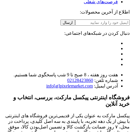
فرصت‌های شغلی
اطلاع از آخرین محصولات:
ارسال
دنبال کردن در شبکه‌های اجتماعی:
هفت روز هفته ، 8 صبح تا 9 شب پاسخگوی شما هستیم.
شماره تلفن:
02128423860
آدرس ایمیل:
info[at]pixelemarket.com
فروشگاه اینترنتی پیکسل مارکت، بررسی، انتخاب و
خرید آنلاین
پیکسل مارکت به عنوان یکی از قدیمی‌ترین فروشگاه های اینترنتی
با بیش از یک دهه تجربه، با پایبندی به سه اصل کلیدی، پرداخت در
محل، ۷ روز ضمانت بازگشت کالا و تضمین اصل‌بودن کالا، موفق