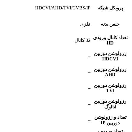
پروتکل شبکه
HDCVI/AHD/TVI/CVBS/IP
جنس بدنه
فلزی
تعداد کانال ورودی
32 کانال
HD
رزولوشن دوربین
–
HDCVI
رزولوشن دوربین
–
AHD
رزولوشن دوربین
–
TVI
رزولوشن دوربین
–
آنالوگ
تعداد و رزولوشن
–
دوربین IP
تعداد ورودی/