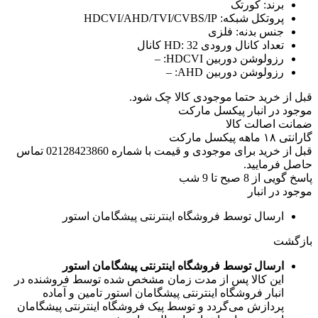
برند:
کورتک
پروتکل شبکه:
HDCVI/AHD/TVI/CVBS/IP
جنس بدنه:
فلزی
تعداد کانال ورودی HD:
32 کانال
رزولوشن دوربین HDCVI:
–
رزولوشن دوربین AHD:
–
قبل از خرید حتما موجودی کالا چک شود.
موجود در انبار پیکسل مارکت
ضمانت اصالت کالا
گارانتی ۱۸ ماهه پیکسل مارکت
قبل از خرید برای موجودی و قیمت با شماره 02128423860 تماس
حاصل فرمایید.
پاسخ گویی از 8 صبح تا 9 شب
موجود در انبار
ارسال توسط فروشگاه اینترنتی پیشگامان استور
بازگشت
ارسال توسط فروشگاه اینترنتی پیشگامان استور
این کالا پس از مدت زمان مشخص شده توسط فروشنده در
انبار فروشگاه اینترنتی پیشگامان استور تامین و آماده
پردازش می‌گردد و توسط پیک فروشگاه اینترنتی پیشگامان