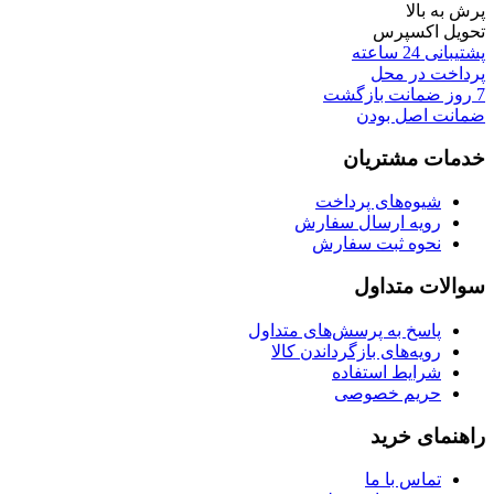
پرش به بالا
تحویل اکسپرس
پشتیبانی 24 ساعته
پرداخت در محل
7 روز ضمانت بازگشت
ضمانت اصل بودن
خدمات مشتریان
شیوه‌های پرداخت
رویه ارسال سفارش
نحوه ثبت سفارش
سوالات متداول
پاسخ به پرسش‌های متداول
رویه‌های بازگرداندن کالا
شرایط استفاده
حریم خصوصی
راهنمای خرید
تماس با ما