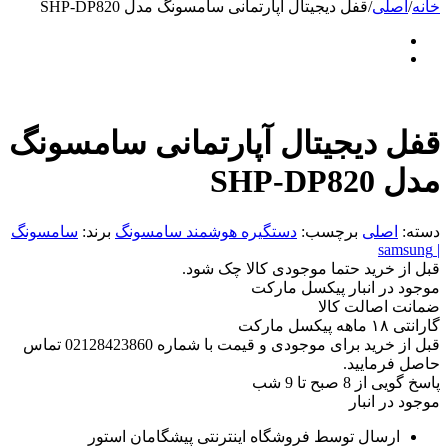
خانه
/
اصلی
/
قفل دیجیتال آپارتمانی سامسونگ مدل SHP-DP820
قفل دیجیتال آپارتمانی سامسونگ
مدل SHP-DP820
دسته:
اصلی
برچسب:
دستگیره هوشمند سامسونگ
برند:
سامسونگ
| samsung
قبل از خرید حتما موجودی کالا چک شود.
موجود در انبار پیکسل مارکت
ضمانت اصالت کالا
گارانتی ۱۸ ماهه پیکسل مارکت
قبل از خرید برای موجودی و قیمت با شماره 02128423860 تماس
حاصل فرمایید.
پاسخ گویی از 8 صبح تا 9 شب
موجود در انبار
ارسال توسط فروشگاه اینترنتی پیشگامان استور