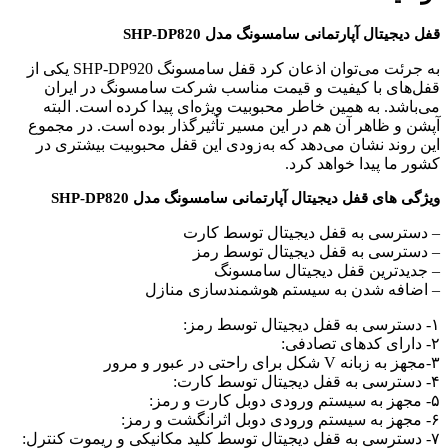
قفل دیجیتال آپارتمانی سامسونگ مدل SHP-DP820
به جرئت می‌توان اذعان کرد قفل سامسونگ SHP-DP920 یکی از
قفل‌های با کیفیت و قیمت مناسب شرکت سامسونگ در ایران
می‌باشد. به همین خاطر محبوبیت ویژه‌ای پیدا کرده است. البته
آپشن و ظاهر آن هم در این مسیر تأثیرگذار بوده‌ است. در مجموع
این روند نشان می‌دهد که به‌زودی این قفل محبوبیت بیشتری در
کشور ما پیدا خواهد کرد.
ویژگی های قفل دیجیتال آپارتمانی سامسونگ مدل SHP-DP820
– دسترسی به قفل دیجیتال توسط کارت
– دسترسی به قفل دیجیتال توسط رمز
– جدیدترین قفل دیجیتال سامسونگ
– اضافه شدن به سیستم هوشمندسازی منازل
۱- دسترسی به قفل دیجیتال توسط رمز:
۲- دارای کدهای تصادفی:
۳-مجهز به زبانه V شکل برای راحتی در عبور و مرور
۴- دسترسی به قفل دیجیتال توسط کارت:
۵- مجهز به سیستم ورودی دوبل کارت و رمز:
۶- مجهز به سیستم ورودی دوبل اثرانگشت و رمز:
۷- دسترسی به قفل دیجیتال توسط کلید مکانیکی و ریموت کنترل: