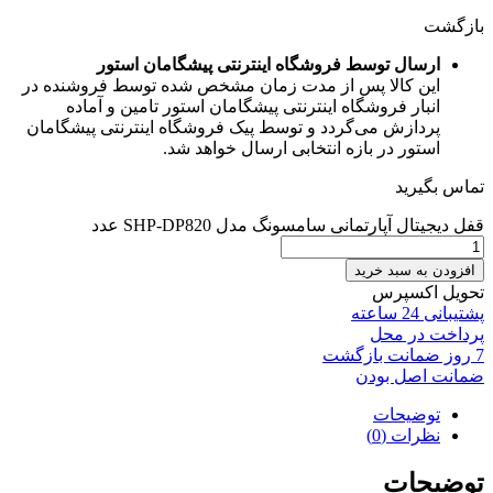
بازگشت
ارسال توسط فروشگاه اینترنتی پیشگامان استور
این کالا پس از مدت زمان مشخص شده توسط فروشنده در
انبار فروشگاه اینترنتی پیشگامان استور تامین و آماده
پردازش می‌گردد و توسط پیک فروشگاه اینترنتی پیشگامان
استور در بازه انتخابی ارسال خواهد شد.
تماس بگیرید
قفل دیجیتال آپارتمانی سامسونگ مدل SHP-DP820 عدد
افزودن به سبد خرید
تحویل اکسپرس
پشتیبانی 24 ساعته
پرداخت در محل
7 روز ضمانت بازگشت
ضمانت اصل بودن
توضیحات
نظرات (0)
توضیحات