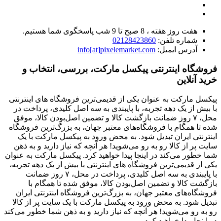
هفت روز هفته ، 8 صبح تا 9 شب پاسخگوی شما هستیم.
شماره تلفن:
02128423860
آدرس ایمیل:
info[at]pixelemarket.com
فروشگاه اینترنتی پیکسل مارکت، بررسی، انتخاب و
خرید آنلاین
پیکسل مارکت به عنوان یکی از قدیمی‌ترین فروشگاه های اینترنتی
با بیش از یک دهه تجربه، با پایبندی به سه اصل کلیدی، پرداخت در
محل، ۷ روز ضمانت بازگشت کالا و تضمین اصل‌بودن کالا، موفق
شده تا همگام با فروشگاه‌های معتبر جهان، به بزرگ‌ترین فروشگاه
اینترنتی ایران تبدیل شود. به محض ورود به پیکسل مارکت با یک
سایت پر از کالا رو به رو می‌شوید! هر آنچه که نیاز دارید و به ذهن
شما خطور می‌کند در اینجا پیدا خواهید کرد. پیکسل مارکت به عنوان
یکی از قدیمی‌ترین فروشگاه های اینترنتی با بیش از یک دهه تجربه،
با پایبندی به سه اصل کلیدی، پرداخت در محل، ۷ روز ضمانت
بازگشت کالا و تضمین اصل‌بودن کالا، موفق شده تا همگام با
فروشگاه‌های معتبر جهان، به بزرگ‌ترین فروشگاه اینترنتی ایران
تبدیل شود. به محض ورود به پیکسل مارکت با یک سایت پر از کالا
رو به رو می‌شوید! هر آنچه که نیاز دارید و به ذهن شما خطور می‌کند
در اینجا پیدا خواهید کرد.