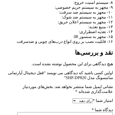
۸- سیستم امنیت خروج:
۹- مجهز به سیستم حریم خصوصی:
۱۰- مجهز به سیستم ضد سرقت:
۱۱- مجهز به سیستم ضد شوک:
۱۲- مجهز به سیستم اعلان حریق:
۱۳- منبع تغذیه:
۱۴- تغذیه اضطراری:
۱۵- مجهز به سنسور IR:
۱۶- قابلیت نصب بر روی انواع درب‌های چوبی و ضدسرقت
نقد و بررسی‌ها
هیچ دیدگاهی برای این محصول نوشته نشده است.
اولین کسی باشید که دیدگاهی می نویسد “قفل دیجیتال آپارتمانی
سامسونگ مدل SHP-DP820”
نشانی ایمیل شما منتشر نخواهد شد.
بخش‌های موردنیاز
علامت‌گذاری شده‌اند
*
امتیاز شما
*
دیدگاه شما
*