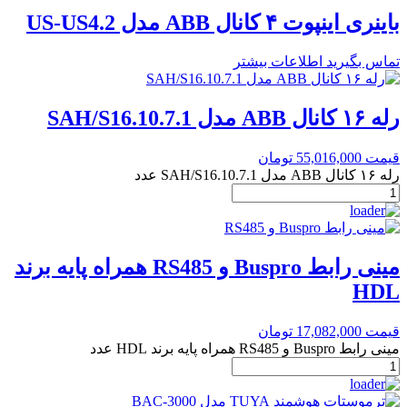
باینری اینپوت ۴ کانال ABB مدل US-US4.2
تماس بگیرید
اطلاعات بیشتر
رله ۱۶ کانال ABB مدل SAH/S16.10.7.1
قیمت
55,016,000
تومان
رله ۱۶ کانال ABB مدل SAH/S16.10.7.1 عدد
مینی رابط Buspro و RS485 همراه پایه برند
HDL
قیمت
17,082,000
تومان
مینی رابط Buspro و RS485 همراه پایه برند HDL عدد