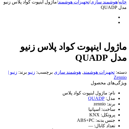
خانه
/
هوشمند سازی
/
تجهیزات هوشمند
/
ماژول اینپوت کواد پلاس زنیو
مدل QUADP
ماژول اینپوت کواد پلاس زنیو
مدل QUADP
دسته:
تجهیزات هوشمند
,
هوشمند سازی
برچسب:
زنیو
برند:
زنیو |
Zennio
ویژگی‌های محصول
نام:
ماژول اینپوت کواد پلاس
مدل:
QUADP
برند:
zennio
ساخت:
اسپانیا
پروتکل:
KNX
جنس بدنه:
ABS+PC
تعداد کانال:
—