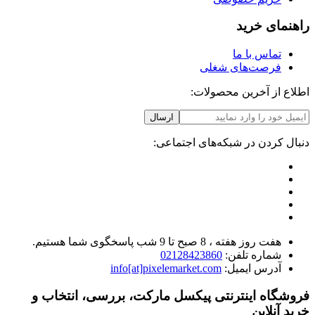
راهنمای خرید
تماس با ما
فرصت‌های شغلی
اطلاع از آخرین محصولات:
ارسال
دنبال کردن در شبکه‌های اجتماعی:
هفت روز هفته ، 8 صبح تا 9 شب پاسخگوی شما هستیم.
شماره تلفن:
02128423860
آدرس ایمیل:
info[at]pixelemarket.com
فروشگاه اینترنتی پیکسل مارکت، بررسی، انتخاب و
خرید آنلاین