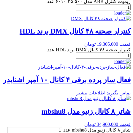
ریموت کنترل ABB مدل ۵۰۰-۲۵-۶۰۱۰ عدد
کنترلر صحنه ۴۸ کانال DMX برند HDL
قیمت
19,305,000
تومان
کنترلر صحنه ۴۸ کانال DMX برند HDL عدد
فعال ساز پرده برقی ۴ کانال ۱۰ آمپر اشنایدر
تماس بگیرید
اطلاعات بیشتر
شاتر ۸ کانال زنیو مدل mbshu8
قیمت
34,960,000
تومان
شاتر ۸ کانال زنیو مدل mbshu8 عدد