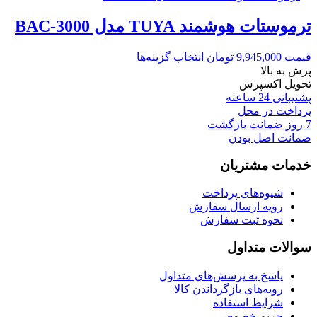
ترموستات هوشمند TUYA مدل BAC-3000
قیمت
9,945,000
تومان
انتخاب گزینه‌ها
پرش به بالا
تحویل اکسپرس
پشتیبانی 24 ساعته
پرداخت در محل
7 روز ضمانت بازگشت
ضمانت اصل بودن
خدمات مشتریان
شیوه‌های پرداخت
رویه ارسال سفارش
نحوه ثبت سفارش
سوالات متداول
پاسخ به پرسش‌های متداول
رویه‌های بازگرداندن کالا
شرایط استفاده
حریم خصوصی