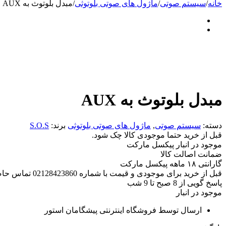
خانه
/
سیستم صوتی
/
ماژول های صوتی بلوتوثی
/
مبدل بلوتوث به AUX
مبدل بلوتوث به AUX
دسته:
سیستم صوتی
,
ماژول های صوتی بلوتوثی
برند:
S.O.S
قبل از خرید حتما موجودی کالا چک شود.
موجود در انبار پیکسل مارکت
ضمانت اصالت کالا
گارانتی ۱۸ ماهه پیکسل مارکت
قبل از خرید برای موجودی و قیمت با شماره 02128423860 تماس حاصل فرمایید.
پاسخ گویی از 8 صبح تا 9 شب
موجود در انبار
ارسال توسط فروشگاه اینترنتی پیشگامان استور