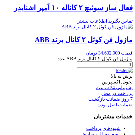
فعال ساز سوئیچ ۲ کاناله ۱۰ آمپر اشنایدر
تماس بگیرید
اطلاعات بیشتر
ماژول فن کوئل ۲ کانال برند ABB
قیمت
34,632,000
تومان
ماژول فن کوئل ۲ کانال برند ABB عدد
پرش به بالا
تحویل اکسپرس
پشتیبانی 24 ساعته
پرداخت در محل
7 روز ضمانت بازگشت
ضمانت اصل بودن
خدمات مشتریان
شیوه‌های پرداخت
رویه ارسال سفارش