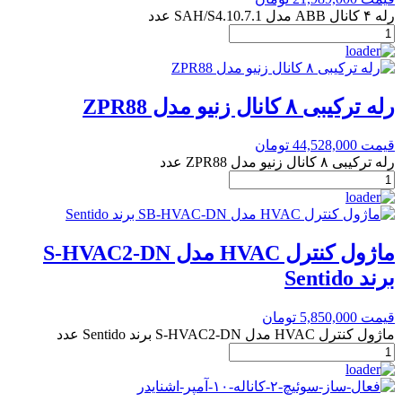
رله ۴ کانال ABB مدل SAH/S4.10.7.1 عدد
رله ترکیبی ۸ کانال زنیو مدل ZPR88
قیمت
44,528,000
تومان
رله ترکیبی ۸ کانال زنیو مدل ZPR88 عدد
ماژول کنترل HVAC مدل S-HVAC2-DN
برند Sentido
قیمت
5,850,000
تومان
ماژول کنترل HVAC مدل S-HVAC2-DN برند Sentido عدد