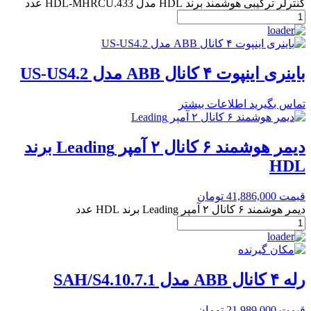
کنترلر ترکیبی هوشمند برند HDL مدل HDL-MHRCU.433 عدد
باینری اینپوت ۴ کانال ABB مدل US-US4.2
تماس بگیرید
اطلاعات بیشتر
دیمر هوشمند ۶ کانال ۲ آمپر Leading برند
HDL
قیمت
41,886,000
تومان
دیمر هوشمند ۶ کانال ۲ آمپر Leading برند HDL عدد
رله ۴ کانال ABB مدل SAH/S4.10.7.1
قیمت
21,989,000
تومان