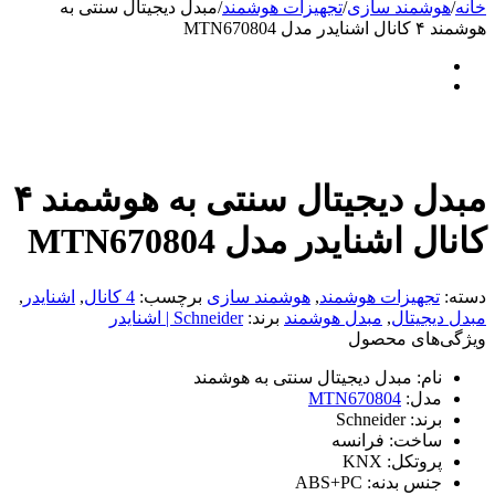
خانه
/
هوشمند سازی
/
تجهیزات هوشمند
/
مبدل دیجیتال سنتی به
هوشمند ۴ کانال اشنایدر مدل MTN670804
مبدل دیجیتال سنتی به هوشمند ۴
کانال اشنایدر مدل MTN670804
دسته:
تجهیزات هوشمند
,
هوشمند سازی
برچسب:
4 کانال
,
اشنایدر
,
مبدل دیجیتال
,
مبدل هوشمند
برند:
Schneider | اشنایدر
ویژگی‌های محصول
نام:
مبدل دیجیتال سنتی به هوشمند
مدل:
MTN670804
برند:
Schneider
ساخت:
فرانسه
پروتکل:
KNX
جنس بدنه:
ABS+PC