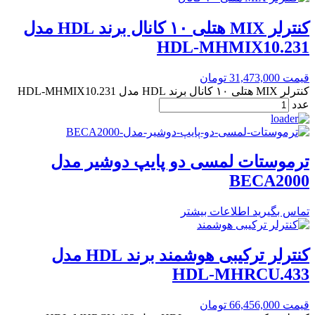
کنترلر MIX هتلی ۱۰ کانال برند HDL مدل
HDL-MHMIX10.231
قیمت
31,473,000
تومان
کنترلر MIX هتلی ۱۰ کانال برند HDL مدل HDL-MHMIX10.231
عدد
ترموستات لمسی دو پایپ دوشیر مدل
BECA2000
تماس بگیرید
اطلاعات بیشتر
کنترلر ترکیبی هوشمند برند HDL مدل
HDL-MHRCU.433
قیمت
66,456,000
تومان