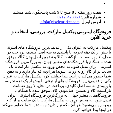
هفت روز هفته ، 8 صبح تا 9 شب پاسخگوی شما هستیم.
شماره تلفن:
02128423860
آدرس ایمیل:
info[at]pixelemarket.com
فروشگاه اینترنتی پیکسل مارکت، بررسی، انتخاب و
خرید آنلاین
پیکسل مارکت به عنوان یکی از قدیمی‌ترین فروشگاه های اینترنتی
با بیش از یک دهه تجربه، با پایبندی به سه اصل کلیدی، پرداخت در
محل، ۷ روز ضمانت بازگشت کالا و تضمین اصل‌بودن کالا، موفق
شده تا همگام با فروشگاه‌های معتبر جهان، به بزرگ‌ترین فروشگاه
اینترنتی ایران تبدیل شود. به محض ورود به پیکسل مارکت با یک
سایت پر از کالا رو به رو می‌شوید! هر آنچه که نیاز دارید و به ذهن
شما خطور می‌کند در اینجا پیدا خواهید کرد. پیکسل مارکت به عنوان
یکی از قدیمی‌ترین فروشگاه های اینترنتی با بیش از یک دهه تجربه،
با پایبندی به سه اصل کلیدی، پرداخت در محل، ۷ روز ضمانت
بازگشت کالا و تضمین اصل‌بودن کالا، موفق شده تا همگام با
فروشگاه‌های معتبر جهان، به بزرگ‌ترین فروشگاه اینترنتی ایران
تبدیل شود. به محض ورود به پیکسل مارکت با یک سایت پر از کالا
رو به رو می‌شوید! هر آنچه که نیاز دارید و به ذهن شما خطور می‌کند
در اینجا پیدا خواهید کرد.