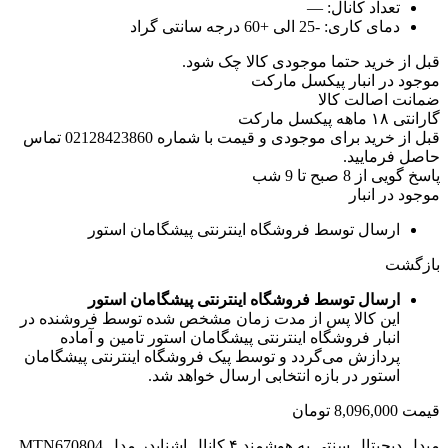
تعداد کانال:
—
دمای کاری:
-25 الی +60 درجه سانتی گراد
قبل از خرید حتما موجودی کالا چک شود.
موجود در انبار پیکسل مارکت
ضمانت اصالت کالا
گارانتی ۱۸ ماهه پیکسل مارکت
قبل از خرید برای موجودی و قیمت با شماره 02128423860 تماس
حاصل فرمایید.
پاسخ گویی از 8 صبح تا 9 شب
موجود در انبار
ارسال توسط فروشگاه اینترنتی پیشگامان استور
بازگشت
ارسال توسط فروشگاه اینترنتی پیشگامان استور
این کالا پس از مدت زمان مشخص شده توسط فروشنده در
انبار فروشگاه اینترنتی پیشگامان استور تامین و آماده
پردازش می‌گردد و توسط پیک فروشگاه اینترنتی پیشگامان
استور در بازه انتخابی ارسال خواهد شد.
قیمت
8,096,000
تومان
مبدل دیجیتال سنتی به هوشمند ۴ کانال اشنایدر مدل MTN670804