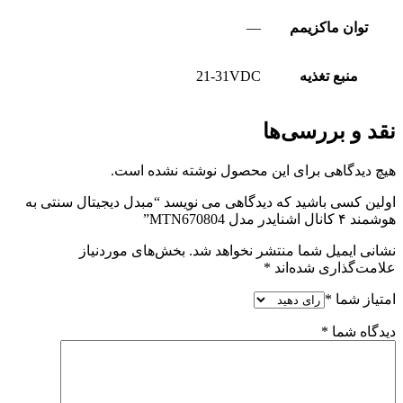
توان ماکزیمم
—
منبع تغذیه
21-31VDC
نقد و بررسی‌ها
هیچ دیدگاهی برای این محصول نوشته نشده است.
اولین کسی باشید که دیدگاهی می نویسد “مبدل دیجیتال سنتی به
هوشمند ۴ کانال اشنایدر مدل MTN670804”
نشانی ایمیل شما منتشر نخواهد شد.
بخش‌های موردنیاز
علامت‌گذاری شده‌اند
*
امتیاز شما
*
دیدگاه شما
*