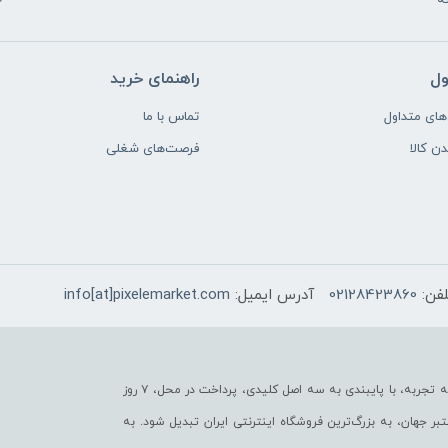
ول
راهنمای خرید
ای متداول
تماس با ما
دن کالا
فرصت‌های شغلی
لفن:
02128423860
آدرس ایمیل:
info[at]pixelemarket.com
پیکسل مارکت به عنوان یکی از قدیمی‌ترین فروشگاه های اینترنتی با بیش از یک دهه تجربه، با پایبندی به سه اصل کلیدی، پرداخت در محل، ۷ روز
ر جهان، به بزرگ‌ترین فروشگاه اینترنتی ایران تبدیل شود. به