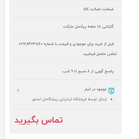
ضمانت اصالت کالا
گارانتی ۱۸ ماهه پیکسل مارکت
قبل از خرید برای موجودی و قیمت با شماره 02128423860
تماس حاصل فرمایید.
پاسخ گویی از 8 صبح تا 9 شب
موجود در انبار
ارسال توسط فروشگاه اینترنتی پیشگامان استور
تماس بگیرید