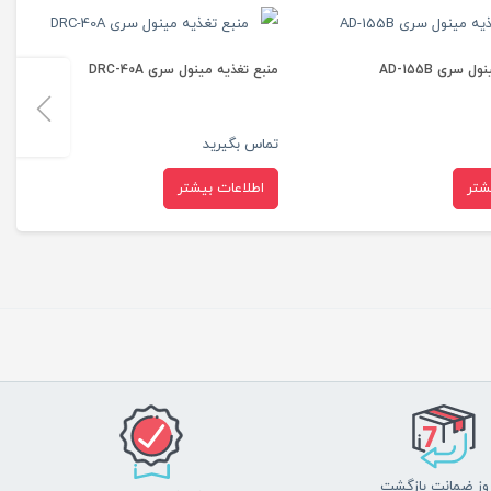
ع تغذیه مینول سری DRC-60A
منبع تغذیه مینول سری AD-55A
اس بگیرید
تماس بگیرید
اطلاعات بیشتر
اطلاعات بیشتر