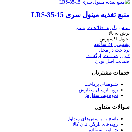
منبع تغذیه مینول سری LRS-35-15
تماس بگیرید
اطلاعات بیشتر
پرش به بالا
تحویل اکسپرس
پشتیبانی 24 ساعته
پرداخت در محل
7 روز ضمانت بازگشت
ضمانت اصل بودن
خدمات مشتریان
شیوه‌های پرداخت
رویه ارسال سفارش
نحوه ثبت سفارش
سوالات متداول
پاسخ به پرسش‌های متداول
رویه‌های بازگرداندن کالا
شرایط استفاده