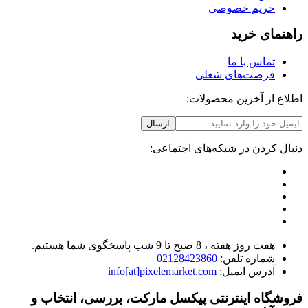
حریم خصوصی
راهنمای خرید
تماس با ما
فرصت‌های شغلی
اطلاع از آخرین محصولات:
ارسال
دنبال کردن در شبکه‌های اجتماعی:
هفت روز هفته ، 8 صبح تا 9 شب پاسخگوی شما هستیم.
شماره تلفن:
02128423860
آدرس ایمیل:
info[at]pixelemarket.com
فروشگاه اینترنتی پیکسل مارکت، بررسی، انتخاب و