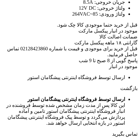
جریان خروجی:
8.5A
ولتاژ خروجی:
12V DC
ولتاژ ورودی:
85~264VAC
قبل از خرید حتما موجودی کالا چک شود.
موجود در انبار پیکسل مارکت
ضمانت اصالت کالا
گارانتی ۱۸ ماهه پیکسل مارکت
قبل از خرید برای موجودی و قیمت با شماره 02128423860 تماس
حاصل فرمایید.
پاسخ گویی از 8 صبح تا 9 شب
موجود در انبار
ارسال توسط فروشگاه اینترنتی پیشگامان استور
بازگشت
ارسال توسط فروشگاه اینترنتی پیشگامان استور
این کالا پس از مدت زمان مشخص شده توسط فروشنده در
انبار فروشگاه اینترنتی پیشگامان استور تامین و آماده
پردازش می‌گردد و توسط پیک فروشگاه اینترنتی پیشگامان
استور در بازه انتخابی ارسال خواهد شد.
تماس بگیرید