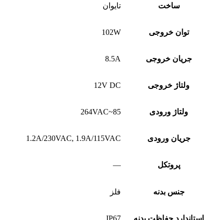
ساخت
تایوان
توان خروجی
102W
جریان خروجی
8.5A
ولتاژ خروجی
12V DC
ولتاژ ورودی
85~264VAC
جریان ورودی
1.2A/230VAC, 1.9A/115VAC
پروتکل
—
جنس بدنه
فلز
استاندارد حفاظت بدنه
IP67