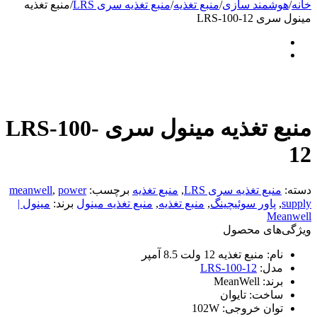
خانه
/
هوشمند سازی
/
منبع تغذیه
/
منبع تغذیه سری LRS
/
منبع تغذیه
مینول سری LRS-100-12
منبع تغذیه مینول سری LRS-100-
12
دسته:
منبع تغذیه سری LRS
,
منبع تغذیه
برچسب:
power
,
meanwell
supply
,
پاور سوئیچینگ
,
منبع تغذیه
,
منبع تغذیه مینول
برند:
مینول |
Meanwell
ویژگی‌های محصول
نام:
منبع تغذیه 12 ولت 8.5 آمپر
مدل:
LRS-100-12
برند:
MeanWell
ساخت:
تایوان
توان خروجی:
102W