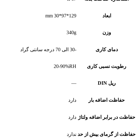
ابعاد
129*97*30 mm
وزن
340g
دمای کاری
-30 الی 70 درجه سانتی گراد
رطوبت نسبی کاری
20-90%RH
ریل DIN
—
حفاظت اضافه بار
دارد
حفاظت در برابر اضافه ولتاژ
دارد
حفاظت از گرمای بیش از حد
ندارد