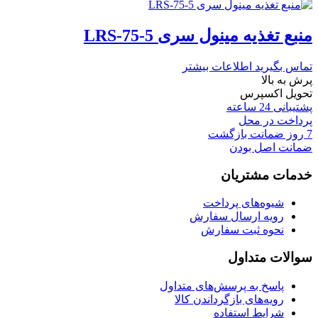
منبع تغذیه مینول سری LRS-75-5
تماس بگیرید
اطلاعات بیشتر
پرش به بالا
تحویل اکسپرس
پشتیبانی 24 ساعته
پرداخت در محل
7 روز ضمانت بازگشت
ضمانت اصل بودن
خدمات مشتریان
شیوه‌های پرداخت
رویه ارسال سفارش
نحوه ثبت سفارش
سوالات متداول
پاسخ به پرسش‌های متداول
رویه‌های بازگرداندن کالا
شرایط استفاده