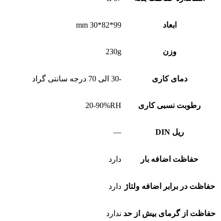
ابعاد
99*82*30 mm
وزن
230g
دمای کاری
-30 الی 70 درجه سانتی گراد
رطوبت نسبی کاری
20-90%RH
ریل DIN
—
حفاظت اضافه بار
دارد
حفاظت در برابر اضافه ولتاژ
دارد
حفاظت از گرمای بیش از حد
ندارد