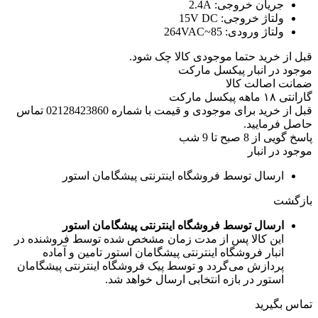
جریان خروجی:
2.4A
ولتاژ خروجی:
15V DC
ولتاژ ورودی:
85~264VAC
قبل از خرید حتما موجودی کالا چک شود.
موجود در انبار پیکسل مارکت
ضمانت اصالت کالا
گارانتی ۱۸ ماهه پیکسل مارکت
قبل از خرید برای موجودی و قیمت با شماره 02128423860 تماس
حاصل فرمایید.
پاسخ گویی از 8 صبح تا 9 شب
موجود در انبار
ارسال توسط فروشگاه اینترنتی پیشگامان استور
بازگشت
ارسال توسط فروشگاه اینترنتی پیشگامان استور
این کالا پس از مدت زمان مشخص شده توسط فروشنده در
انبار فروشگاه اینترنتی پیشگامان استور تامین و آماده
پردازش می‌گردد و توسط پیک فروشگاه اینترنتی پیشگامان
استور در بازه انتخابی ارسال خواهد شد.
تماس بگیرید