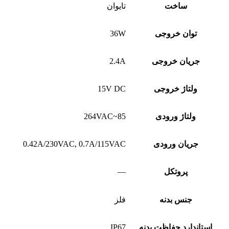
ساخت
تایوان
توان خروجی
36W
جریان خروجی
2.4A
ولتاژ خروجی
15V DC
ولتاژ ورودی
85~264VAC
جریان ورودی
0.42A/230VAC, 0.7A/115VAC
پروتکل
—
جنس بدنه
فلز
استاندارد حفاظت بدنه
IP67