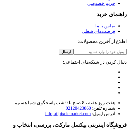
حریم خصوصی
راهنمای خرید
تماس با ما
فرصت‌های شغلی
اطلاع از آخرین محصولات:
ارسال
دنبال کردن در شبکه‌های اجتماعی:
هفت روز هفته ، 8 صبح تا 9 شب پاسخگوی شما هستیم.
شماره تلفن:
02128423860
آدرس ایمیل:
info[at]pixelemarket.com
فروشگاه اینترنتی پیکسل مارکت، بررسی، انتخاب و