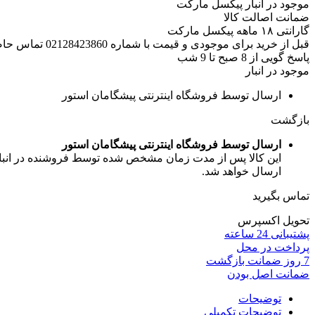
موجود در انبار پیکسل مارکت
ضمانت اصالت کالا
گارانتی ۱۸ ماهه پیکسل مارکت
قبل از خرید برای موجودی و قیمت با شماره 02128423860 تماس حاصل فرمایید.
پاسخ گویی از 8 صبح تا 9 شب
موجود در انبار
ارسال توسط فروشگاه اینترنتی پیشگامان استور
بازگشت
ارسال توسط فروشگاه اینترنتی پیشگامان استور
این کالا پس از مدت زمان مشخص شده توسط فروشنده در انبار ف
ارسال خواهد شد.
تماس بگیرید
تحویل اکسپرس
پشتیبانی 24 ساعته
پرداخت در محل
7 روز ضمانت بازگشت
ضمانت اصل بودن
توضیحات
توضیحات تکمیلی