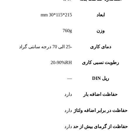
ابعاد
215*115*30 mm
وزن
760g
دمای کاری
-25 الی 70 درجه سانتی گراد
رطوبت نسبی کاری
20-90%RH
ریل DIN
—
حفاظت اضافه بار
دارد
حفاظت در برابر اضافه ولتاژ
دارد
حفاظت از گرمای بیش از حد
دارد