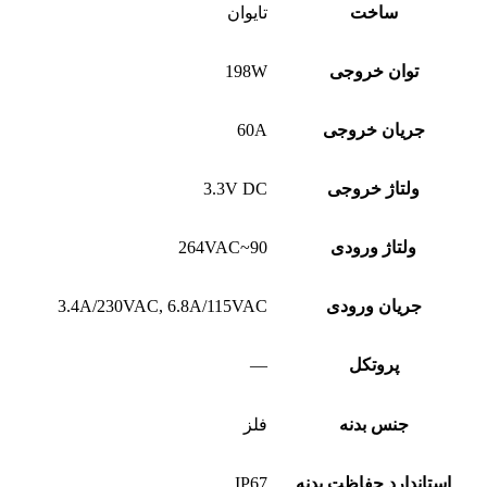
ساخت
تایوان
توان خروجی
198W
جریان خروجی
60A
ولتاژ خروجی
3.3V DC
ولتاژ ورودی
90~264VAC
جریان ورودی
3.4A/230VAC, 6.8A/115VAC
پروتکل
—
جنس بدنه
فلز
استاندارد حفاظت بدنه
IP67