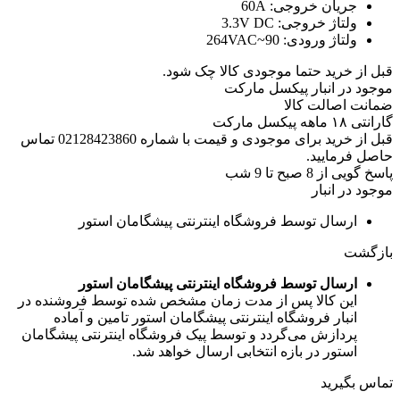
جریان خروجی:
60A
ولتاژ خروجی:
3.3V DC
ولتاژ ورودی:
90~264VAC
قبل از خرید حتما موجودی کالا چک شود.
موجود در انبار پیکسل مارکت
ضمانت اصالت کالا
گارانتی ۱۸ ماهه پیکسل مارکت
قبل از خرید برای موجودی و قیمت با شماره 02128423860 تماس
حاصل فرمایید.
پاسخ گویی از 8 صبح تا 9 شب
موجود در انبار
ارسال توسط فروشگاه اینترنتی پیشگامان استور
بازگشت
ارسال توسط فروشگاه اینترنتی پیشگامان استور
این کالا پس از مدت زمان مشخص شده توسط فروشنده در
انبار فروشگاه اینترنتی پیشگامان استور تامین و آماده
پردازش می‌گردد و توسط پیک فروشگاه اینترنتی پیشگامان
استور در بازه انتخابی ارسال خواهد شد.
تماس بگیرید