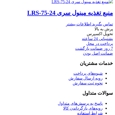
منبع تغذیه مینول سری LRS-75-24
تماس بگیرید
اطلاعات بیشتر
پرش به بالا
تحویل اکسپرس
پشتیبانی 24 ساعته
پرداخت در محل
7 روز ضمانت بازگشت
ضمانت اصل بودن
خدمات مشتریان
شیوه‌های پرداخت
رویه ارسال سفارش
نحوه ثبت سفارش
سوالات متداول
پاسخ به پرسش‌های متداول
رویه‌های بازگرداندن کالا
شرایط استفاده