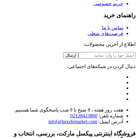
حریم خصوصی
راهنمای خرید
تماس با ما
فرصت‌های شغلی
اطلاع از آخرین محصولات:
ارسال
دنبال کردن در شبکه‌های اجتماعی:
هفت روز هفته ، 8 صبح تا 9 شب پاسخگوی شما هستیم.
شماره تلفن:
02128423860
آدرس ایمیل:
info[at]pixelemarket.com
فروشگاه اینترنتی پیکسل مارکت، بررسی، انتخاب و