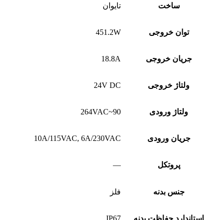
ساخت
تایوان
توان خروجی
451.2W
جریان خروجی
18.8A
ولتاژ خروجی
24V DC
ولتاژ ورودی
90~264VAC
جریان ورودی
10A/115VAC, 6A/230VAC
پروتکل
—
جنس بدنه
فلز
استاندارد حفاظت بدنه
IP67