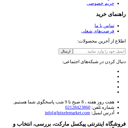
حریم خصوصی
راهنمای خرید
تماس با ما
فرصت‌های شغلی
اطلاع از آخرین محصولات:
ارسال
دنبال کردن در شبکه‌های اجتماعی:
هفت روز هفته ، 8 صبح تا 9 شب پاسخگوی شما هستیم.
شماره تلفن:
02128423860
آدرس ایمیل:
info[at]pixelemarket.com
فروشگاه اینترنتی پیکسل مارکت، بررسی، انتخاب و