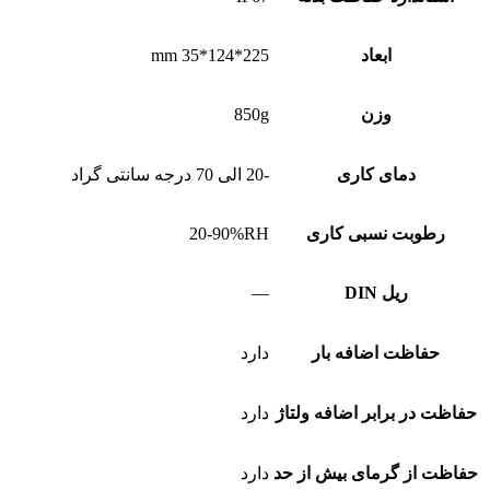
ابعاد
225*124*35 mm
وزن
850g
دمای کاری
-20 الی 70 درجه سانتی گراد
رطوبت نسبی کاری
20-90%RH
ریل DIN
—
حفاظت اضافه بار
دارد
حفاظت در برابر اضافه ولتاژ
دارد
حفاظت از گرمای بیش از حد
دارد