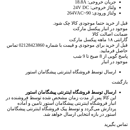
جریان خروجی:
18.8A
ولتاژ خروجی:
24V DC
ولتاژ ورودی:
90~264VAC
قبل از خرید حتما موجودی کالا چک شود.
موجود در انبار پیکسل مارکت
ضمانت اصالت کالا
گارانتی ۱۸ ماهه پیکسل مارکت
قبل از خرید برای موجودی و قیمت با شماره 02128423860 تماس
حاصل فرمایید.
پاسخ گویی از 8 صبح تا 9 شب
موجود در انبار
ارسال توسط فروشگاه اینترنتی پیشگامان استور
بازگشت
ارسال توسط فروشگاه اینترنتی پیشگامان استور
این کالا پس از مدت زمان مشخص شده توسط فروشنده در
انبار فروشگاه اینترنتی پیشگامان استور تامین و آماده
پردازش می‌گردد و توسط پیک فروشگاه اینترنتی پیشگامان
استور در بازه انتخابی ارسال خواهد شد.
تماس بگیرید