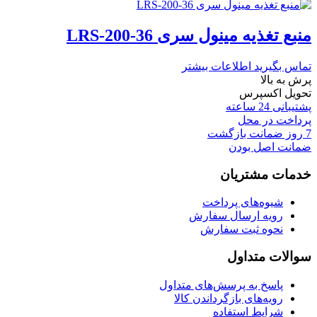
منبع تغذیه مینول سری LRS-200-36
تماس بگیرید
اطلاعات بیشتر
پرش به بالا
تحویل اکسپرس
پشتیبانی 24 ساعته
پرداخت در محل
7 روز ضمانت بازگشت
ضمانت اصل بودن
خدمات مشتریان
شیوه‌های پرداخت
رویه ارسال سفارش
نحوه ثبت سفارش
سوالات متداول
پاسخ به پرسش‌های متداول
رویه‌های بازگرداندن کالا
شرایط استفاده