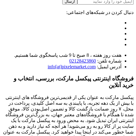
ارسال
دنبال کردن در شبکه‌های اجتماعی:
هفت روز هفته ، 8 صبح تا 9 شب پاسخگوی شما هستیم.
شماره تلفن:
02128423860
آدرس ایمیل:
info[at]pixelemarket.com
فروشگاه اینترنتی پیکسل مارکت، بررسی، انتخاب و
خرید آنلاین
پیکسل مارکت به عنوان یکی از قدیمی‌ترین فروشگاه های اینترنتی
با بیش از یک دهه تجربه، با پایبندی به سه اصل کلیدی، پرداخت در
محل، ۷ روز ضمانت بازگشت کالا و تضمین اصل‌بودن کالا، موفق
شده تا همگام با فروشگاه‌های معتبر جهان، به بزرگ‌ترین فروشگاه
اینترنتی ایران تبدیل شود. به محض ورود به پیکسل مارکت با یک
سایت پر از کالا رو به رو می‌شوید! هر آنچه که نیاز دارید و به ذهن
شما خطور می‌کند در اینجا پیدا خواهید کرد. پیکسل مارکت به عنوان