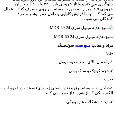
جلوگیری می کند و ولتاژ خروجی پایدار ۲۴ ولت Dc و جریان
خروجی ۲.۵ آمپر را به صورت مستمر بر روی مصرف کننده اعمال
می کند که سبب افزایش کارایی و طول عمر بیشتر مصرف
کنندگان می شود.
منبع تغذیه مینول سری MDR-60-24
مزایا و معایب
منبع تغذیه
سوئیچینگ:
مزایا:
۱-راندمان بالای منبع تغذیه مینول
۲-حجم کوچک و سبک بودن
معایب:
۱-تداخل در سیستم برق و تغذیه اصلی (ورودی) شوند و در تجهیزات
الکترونیکی که از همین فاز تغذیه می کنند.
۲- ایجاد مشکلات هارمونیکی