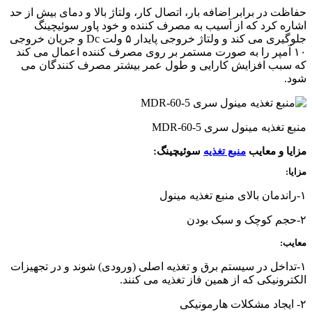
حفاظت در برابر اضافه بار، اتصال کار، ولتاژ بالا و دمای بیش از حد
اشاره کرد که از آسیب به مصرف کننده و خود پاور سوئیچینگ
جلوگیری می کند و ولتاژ خروجی پایدار ۵ ولت Dc و جریان خروجی
۱۰ آمپر را به صورت مستمر بر روی مصرف کننده اعمال می کند
که سبب افزایش کارایی و طول عمر بیشتر مصرف کنندگان می
شود.
منبع تغذیه مینول سری MDR-60-5
مزایا و معایب
منبع تغذیه
سوئیچینگ:
مزایا:
۱-راندمان بالای منبع تغذیه مینول
۲-حجم کوچک و سبک بودن
معایب:
۱-تداخل در سیستم برق و تغذیه اصلی (ورودی) شوند و در تجهیزات
الکترونیکی که از همین فاز تغذیه می کنند.
۲- ایجاد مشکلات هارمونیکی