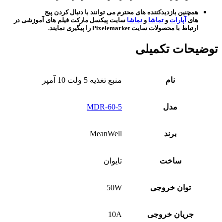
همچنین بازدیدکننده های محترم می توانند با دنبال کردن پیج
های
آپارات
و
تماشا
و
نماشا
سایت پیکسل مارکت فیلم های آموزشی در
ارتباط با محصولات سایت Pixelemarket را پیگیری نمایند.
توضیحات تکمیلی
نام
منبع تغذیه 5 ولت 10 آمپر
مدل
MDR-60-5
برند
MeanWell
ساخت
تایوان
توان خروجی
50W
جریان خروجی
10A