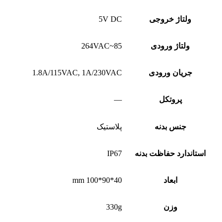
ولتاژ خروجی
5V DC
ولتاژ ورودی
85~264VAC
جریان ورودی
1.8A/115VAC, 1A/230VAC
پروتکل
—
جنس بدنه
پلاستیک
استاندارد حفاظت بدنه
IP67
ابعاد
40*90*100 mm
وزن
330g